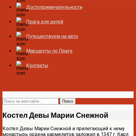
Достопримечательности
Прага для детей
Путешествуем на авто
Маршруты по Праге
Контакты
Все о Праге и Чехии
Костел Девы Марии Снежной
Костел Девы Марии Снежной и прилегающий к нему
монастырь ордена кармелитов заложил в 1347 г. Карл