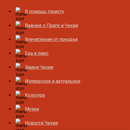
В помощь туристу
Важное о Праге и Чехии
Впечатления от поездки
Еда и пиво
Замки Чехии
Интересное и актуальное
Культура
Музеи
Новости Чехии