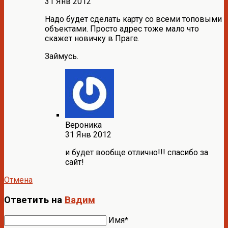
31 Янв 2012
Надо будет сделать карту со всеми топовыми
объектами. Просто адрес тоже мало что
скажет новичку в Праге.
Займусь.
Вероника
31 Янв 2012
и будет вообще отлично!!! спасибо за
сайт!
Отмена
Ответить на
Вадим
Имя*