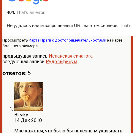
Просмотреть
Карта Праги с достопримечательностями
на карте
большего размера
предыдущая запись
Испанская синагога
следующая запись
Рудольфинум
ответов: 5
Bleaky
14 Дек 2010
Мне кажется, что было бы полезным указывать