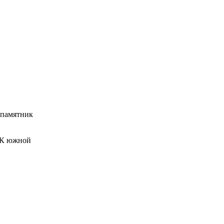
 памятник
. К южной