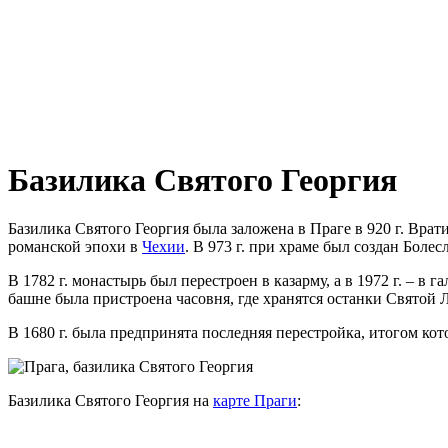
Базилика Святого Георгия
Базилика Святого Георгия была заложена в Праге в 920 г. Вра
романской эпохи в
Чехии
. В 973 г. при храме был создан Болес
В 1782 г. монастырь был перестроен в казарму, а в 1972 г. – в
башне была пристроена часовня, где хранятся останки Святой
В 1680 г. была предпринята последняя перестройка, итогом кот
Базилика Святого Георгия на
карте Праги
: