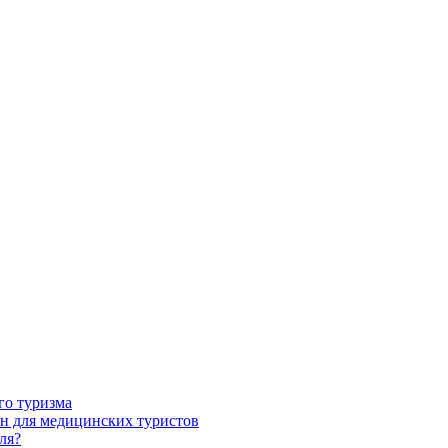
го туризма
н для медицинских туристов
ля?