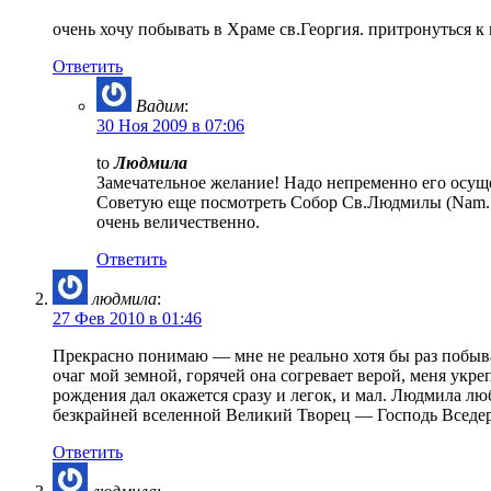
очень хочу побывать в Храме св.Георгия. притронуться
Ответить
Вадим
:
30 Ноя 2009 в 07:06
to
Людмила
Замечательное желание! Надо непременно его осущ
Советую еще посмотреть Собор Св.Людмилы (Nam. Mi
очень величественно.
Ответить
людмила
:
27 Фев 2010 в 01:46
Прекрасно понимаю — мне не реально хотя бы раз побыва
очаг мой земной, горячей она согревает верой, меня укре
рождения дал окажется сразу и легок, и мал. Людмила лю
безкрайней вселенной Великий Творец — Господь Вседе
Ответить