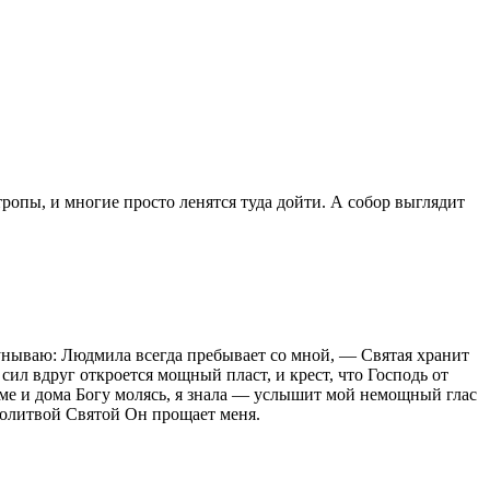
ропы, и многие просто ленятся туда дойти. А собор выглядит
 унываю: Людмила всегда пребывает со мной, — Святая хранит
сил вдруг откроется мощный пласт, и крест, что Господь от
раме и дома Богу молясь, я знала — услышит мой немощный глас
олитвой Святой Он прощает меня.