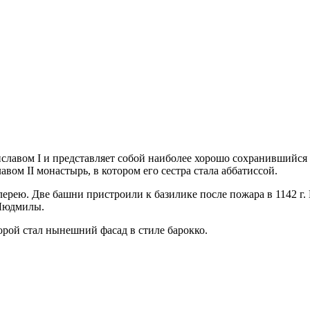
тиславом I и представляет собой наиболее хорошо сохранившийся
лавом II монастырь, в котором его сестра стала аббатиссой.
 галерею. Две башни пристроили к базилике после пожара в 1142 г
 Людмилы.
орой стал нынешний фасад в стиле барокко.