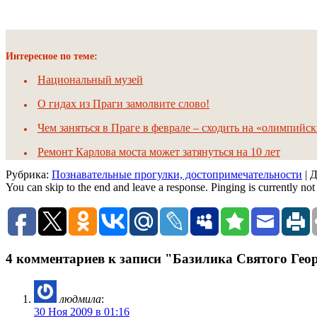
Интересное по теме:
Национальный музей
О гидах из Праги замолвите слово!
Чем заняться в Праге в феврале – сходить на «олимпийс
Ремонт Карлова моста может затянуться на 10 лет
Рубрика:
Познавательные прогулки, достопримечательности
| 
You can skip to the end and leave a response. Pinging is currently not
4 комментариев к записи "Базилика Святого Гео
людмила
:
30 Ноя 2009 в 01:16