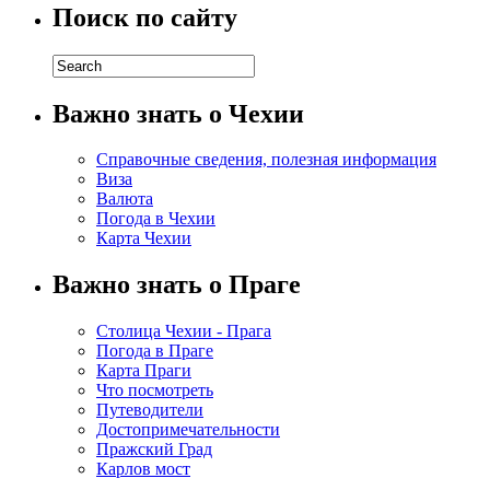
Поиск по сайту
Важно знать о Чехии
Справочные сведения, полезная информация
Виза
Валюта
Погода в Чехии
Карта Чехии
Важно знать о Праге
Столица Чехии - Прага
Погода в Праге
Карта Праги
Что посмотреть
Путеводители
Достопримечательности
Пражский Град
Карлов мост