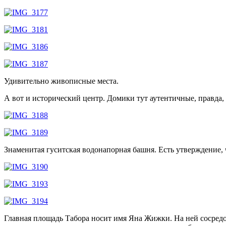
Удивительно живописные места.
А вот и исторический центр. Домики тут аутентичные, правда
Знаменитая гуситская водонапорная башня. Есть утверждение, 
Главная площадь Табора носит имя Яна Жижки. На ней сосредо