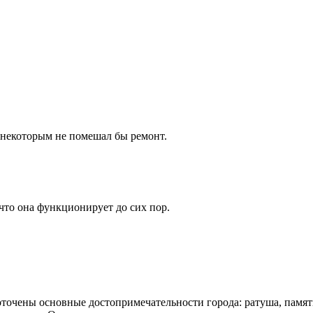
, некоторым не помешал бы ремонт.
что она функционирует до сих пор.
точены основные достопримечательности города: ратуша, памятн