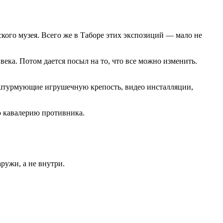
кого музея. Всего же в Таборе этих экспозиций — мало не
века. Потом дается посыл на то, что все можно изменить.
 штурмующие игрушечную крепость, видео инсталляции,
ю кавалерию противника.
ружи, а не внутри.