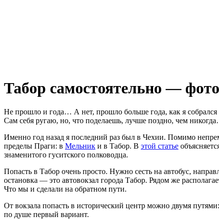
Табор самостоятельно — фото
Не прошло и года… А нет, прошло больше года, как я собрался
Сам себя ругаю, но, что поделаешь, лучше поздно, чем никогд
Именно год назад я последний раз был в Чехии. Помимо непре
пределы Праги: в
Мельник
и в Табор. В
этой статье
объясняетс
знаменитого гуситского полководца.
Попасть в Табор очень просто. Нужно сесть на автобус, напра
остановка — это автовокзал города Табор. Рядом же располагае
Что мы и сделали на обратном пути.
От вокзала попасть в исторический центр можно двумя путями
по душе первый вариант.