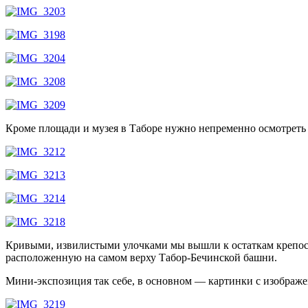
Кроме площади и музея в Таборе нужно непременно осмотреть о
Кривыми, извилистыми улочками мы вышли к остаткам крепости
расположенную на самом верху Табор-Бечинской башни.
Мини-экспозиция так себе, в основном — картинки с изображ