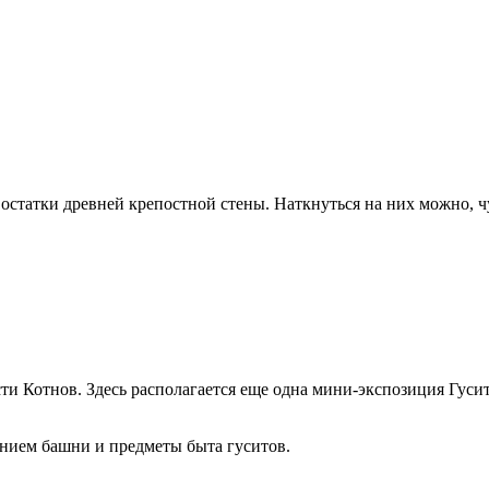
статки древней крепостной стены. Наткнуться на них можно, чу
 Котнов. Здесь располагается еще одна мини-экспозиция Гуситс
ением башни и предметы быта гуситов.