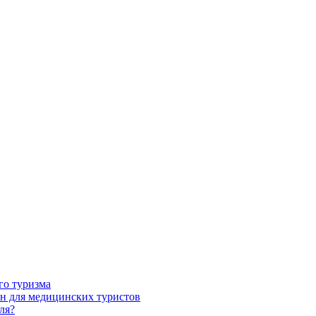
го туризма
н для медицинских туристов
ля?