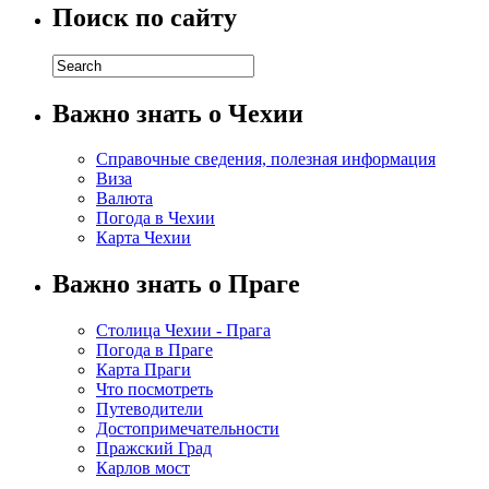
Поиск по сайту
Важно знать о Чехии
Справочные сведения, полезная информация
Виза
Валюта
Погода в Чехии
Карта Чехии
Важно знать о Праге
Столица Чехии - Прага
Погода в Праге
Карта Праги
Что посмотреть
Путеводители
Достопримечательности
Пражский Град
Карлов мост