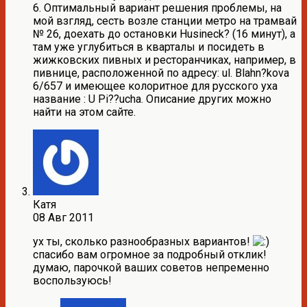
6. Оптимальный вариант решения проблемы, на
мой взгляд, сесть возле станции метро на трамвай
№ 26, доехать до остановки Husineck? (16 минут), а
там уже углубиться в кварталы и посидеть в
жижковских пивных и ресторанчиках, например, в
пивнице, расположенной по адресу: ul. Blahn?kova
6/657 и имеющее колоритное для русского уха
название : U Pi??ucha. Описание других можно
найти на этом сайте.
Катя
08 Авг 2011
ух ты, сколько разнообразных вариантов!
спасибо вам огромное за подробный отклик!
думаю, парочкой ваших советов непременно
воспользуюсь!