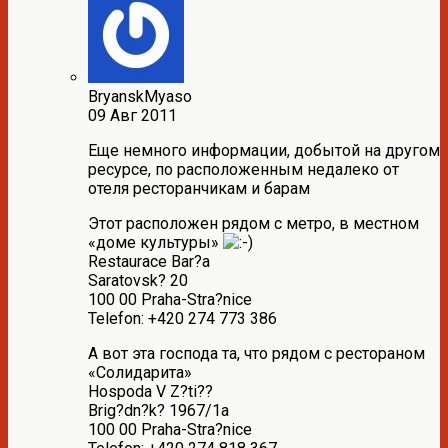
BryanskMyaso
09 Авг 2011
Еще немного информации, добытой на другом
ресурсе, по расположенным недалеко от
отеля ресторанчикам и барам
Этот расположен рядом с метро, в местном
«доме культуры»
Restaurace Bar?a
Saratovsk? 20
100 00 Praha-Stra?nice
Telefon: +420 274 773 386
А вот эта господа та, что рядом с рестораном
«Солидарита»
Hospoda V Z?ti??
Brig?dn?k? 1967/1a
100 00 Praha-Stra?nice