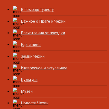
В помощь туристу
Важное о Праге и Чехии
Впечатления от поездки
Еда и пиво
Замки Чехии
Интересное и актуальное
Культура
Музеи
Новости Чехии