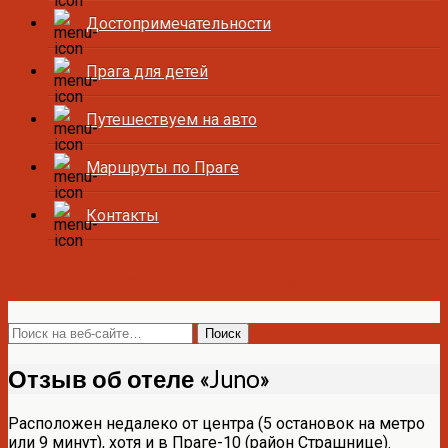
Достопримечательности
Прага для детей
Путешествуем на авто
Маршруты по Праге
Контакты
Все о Праге и Чехии
Отзыв об отеле «Juno»
Расположен недалеко от центра (5 остановок на метро
или 9 минут), хотя и в Праге-10 (район Страшнице).