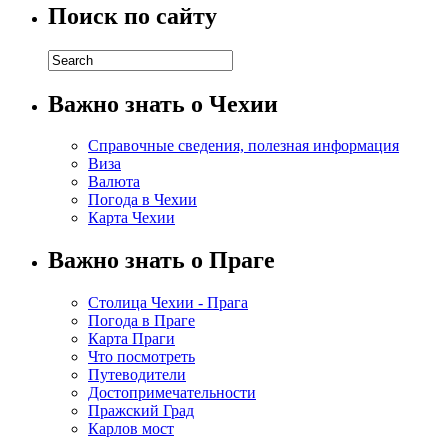
Поиск по сайту
Важно знать о Чехии
Справочные сведения, полезная информация
Виза
Валюта
Погода в Чехии
Карта Чехии
Важно знать о Праге
Столица Чехии - Прага
Погода в Праге
Карта Праги
Что посмотреть
Путеводители
Достопримечательности
Пражский Град
Карлов мост