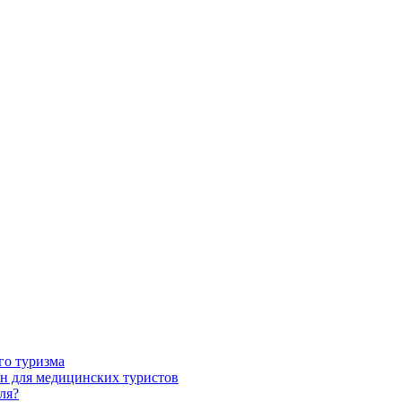
го туризма
н для медицинских туристов
ля?