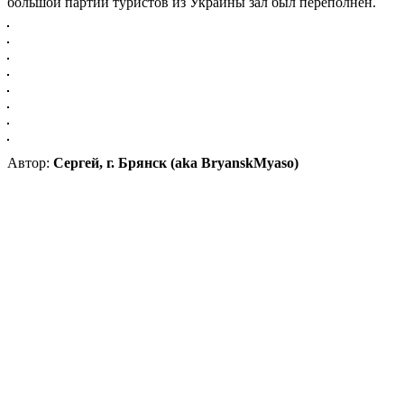
большой партии туристов из Украины зал был переполнен.
Автор:
Сергей, г. Брянск (aka BryanskMyaso)