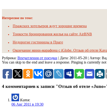
Интересное по теме:
Пражских хотельеров ждут хорошие времена
Тонкости бронирования жилья на сайте AirBNB
Недорогие гостиницы в Праге
Окончание мини-марафона с iGlobe. Отзыв об отеле Kava
Рубрика:
Впечатления от поездки
| Дата:
2011-05-20
| Автор: В
You can skip to the end and leave a response. Pinging is currently not
4 комментариев к записи "Отзыв об отеле «Juno»
Катя
:
06 Авг 2011 в 19:30