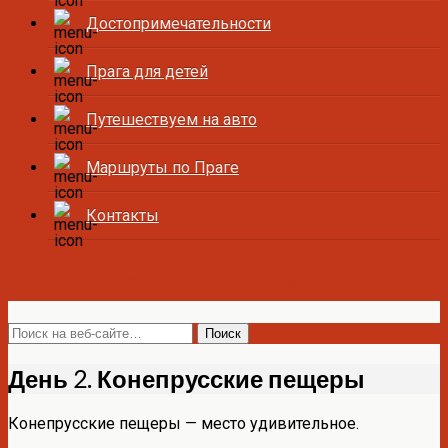
Достопримечательности
Прага для детей
Путешествуем на авто
Маршруты по Праге
Контакты
Все о Праге и Чехии
День 2. Конепрусские пещеры
Конепрусские пещеры — место удивительное.