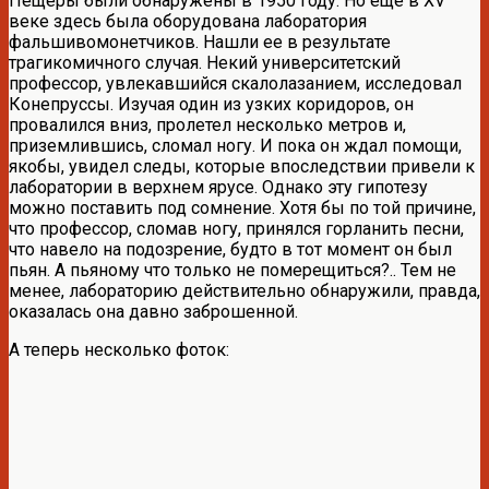
Пещеры были обнаружены в 1950 году. Но еще в XV
веке здесь была оборудована лаборатория
фальшивомонетчиков. Нашли ее в результате
трагикомичного случая. Некий университетский
профессор, увлекавшийся скалолазанием, исследовал
Конепруссы. Изучая один из узких коридоров, он
провалился вниз, пролетел несколько метров и,
приземлившись, сломал ногу. И пока он ждал помощи,
якобы, увидел следы, которые впоследствии привели к
лаборатории в верхнем ярусе. Однако эту гипотезу
можно поставить под сомнение. Хотя бы по той причине,
что профессор, сломав ногу, принялся горланить песни,
что навело на подозрение, будто в тот момент он был
пьян. А пьяному что только не померещиться?.. Тем не
менее, лабораторию действительно обнаружили, правда,
оказалась она давно заброшенной.
А теперь несколько фоток: