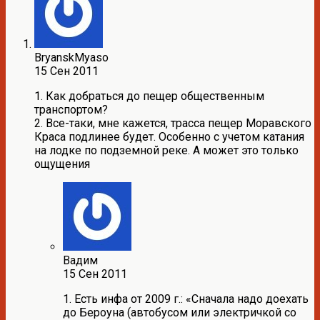
BryanskMyaso
15 Сен 2011
1. Как добраться до пещер общественным
транспортом?
2. Все-таки, мне кажется, трасса пещер Моравского
Краса подлинее будет. Особенно с учетом катания
на лодке по подземной реке. А может это только
ощущения
Вадим
15 Сен 2011
1. Есть инфа от 2009 г.: «Сначала надо доехать
до Беpоуна (автобусом или электpичкой со