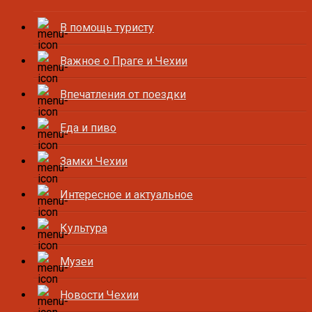
В помощь туристу
Важное о Праге и Чехии
Впечатления от поездки
Еда и пиво
Замки Чехии
Интересное и актуальное
Культура
Музеи
Новости Чехии