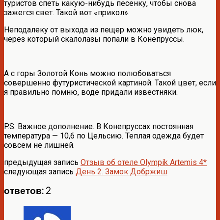
туристов спеть какую-нибудь песенку, чтобы снова
зажегся свет. Такой вот «прикол».
Неподалеку от выхода из пещер можно увидеть люк,
через который скалолазы попали в Конепруссы.
А с горы Золотой Конь можно полюбоваться
совершенно футуристической картиной. Такой цвет, если
я правильно помню, воде придали известняки.
P.S. Важное дополнение. В Конепруссах постоянная
температура — 10,6 по Цельсию. Теплая одежда будет
совсем не лишней.
предыдущая запись
Отзыв об отеле Olympik Artemis 4*
следующая запись
День 2. Замок Добржиш
ответов: 2