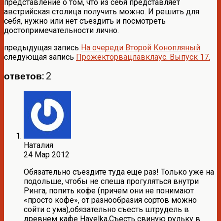
представление о том, что из себя представляет
австрийская столица получить можно. И решить для
себя, нужно или нет съездить и посмотреть
достопримечательности лично.
предыдущая запись
На очереди Второй Конопляный
следующая запись
Прожекторвацлавклаус. Выпуск 17.
ответов: 2
Наталия
24 Мар 2012
Обязательно съездите туда еще раз! Только уже на
подольше, чтобы не спеша прогуляться внутри
Ринга, попить кофе (причем они не понимают
«просто кофе», от разнообразия сортов можно
сойти с ума),обязательно съесть штрудель в
древнем кафе Havelka,Съесть свиную рульку в