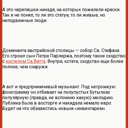
А это черепашки нинздя, на которых пожалели краски.
Так и не понял, то ли это статуи, то ли живые, но
неподвижные люди.
Доминанта австрийской столицы — собор Св. Стефана.
Его строил сын Петра Парлержа, поэтому такое сходство
с
костелом Св.Витта
. Внутри, кстати, сходство еще более
полное, чем снаружи.
А вот и предприимчивый музыкант. Под негромкую
фонограмму он отбивает на полупустых бутылках
популярную (правда, не вспомню какую) мелодию.
Публика была в восторге и накидала немало евро.
Будет на что обзавестись новым «инвентарем».