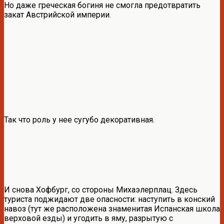
Но даже греческая богиня не смогла предотвратить
закат Австрийской империи.
Так что роль у нее сугубо декоративная.
И снова Хофбург, со стороны Михаэлерплац. Здесь
туриста поджидают две опасности: наступить в конский
навоз (тут же расположена знаменитая Испанская школа
верховой езды) и угодить в яму, разрытую с