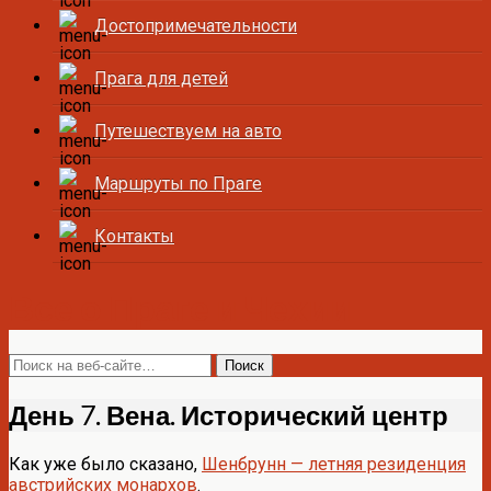
Достопримечательности
Прага для детей
Путешествуем на авто
Маршруты по Праге
Контакты
Все о Праге и Чехии
День 7. Вена. Исторический центр
Как уже было сказано,
Шенбрунн — летняя резиденция
австрийских монархов
.