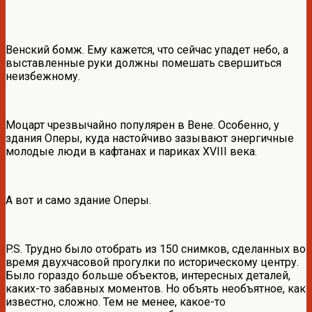
Венский бомж. Ему кажется, что сейчас упадет небо, а
выставленные руки должны помешать свершиться
неизбежному.
Моцарт чрезвычайно популярен в Вене. Особенно, у
здания Оперы, куда настойчиво зазывают энергичные
молодые люди в кафтанах и париках XVIII века.
А вот и само здание Оперы.
P.S. Трудно было отобрать из 150 снимков, сделанных во
время двухчасовой прогулки по историческому центру.
Было гораздо больше объектов, интересных деталей,
каких-то забавных моментов. Но объять необъятное, как
известно, сложно. Тем не менее, какое-то