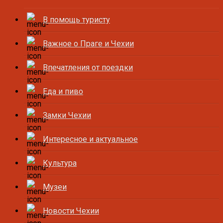
В помощь туристу
Важное о Праге и Чехии
Впечатления от поездки
Еда и пиво
Замки Чехии
Интересное и актуальное
Культура
Музеи
Новости Чехии