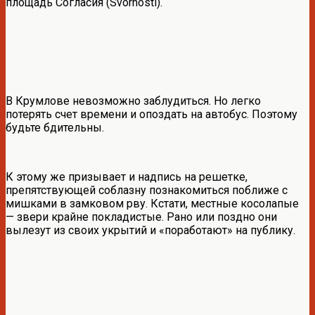
площадь Согласия (Svornosti).
В Крумлове невозможно заблудиться. Но легко
потерять счет времени и опоздать на автобус. Поэтому
будьте бдительны.
К этому же призывает и надпись на решетке,
препятствующей соблазну познакомиться поближе с
мишками в замковом рву. Кстати, местные косолапые
— звери крайне покладистые. Рано или поздно они
вылезут из своих укрытий и «поработают» на публику.