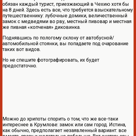
обязан каждый турист, приезжающий в Чехию хотя бы
на 8 дней. Здесь есть все, что требуется взыскательному
путешественнику: лубочные домики, величественный
замок с медведями во рву, местный пивовар и местная
же пивная «копченая» диковинка.
Поднявшись по пологому склону от автобусной/
автомобильной стоянки, вы попадаете под очарование
таких вот видов.
Но не спешите фотографировать, их будет
предостаточно.
Можно до хрипоты спорить о том, что же все-таки
интереснее в Крумлове: замок или сам город. Истина,
как обычно, предполагает незаявленный вариант: все