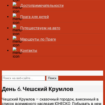
Достопримечательности
Прага для детей
Путешествуем на авто
Маршруты по Праге
Контакты
Все о Праге и Чехии
День 6. Чешский Крумлов
Чешский Крумлов — сказочный городок, внесенный в
список всемирного наследия ЮНЕСКО. Побывать в нем