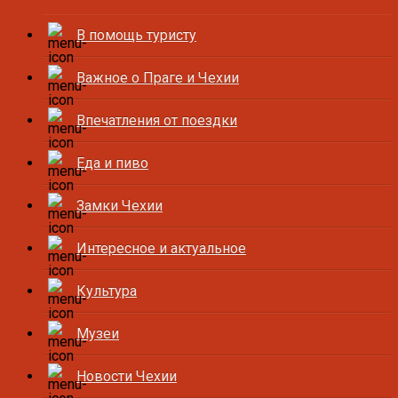
В помощь туристу
Важное о Праге и Чехии
Впечатления от поездки
Еда и пиво
Замки Чехии
Интересное и актуальное
Культура
Музеи
Новости Чехии