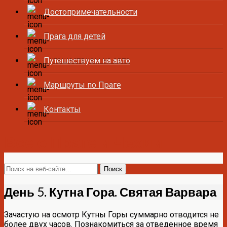
Достопримечательности
Прага для детей
Путешествуем на авто
Маршруты по Праге
Контакты
Все о Праге и Чехии
День 5. Кутна Гора. Святая Варвара
Зачастую на осмотр Кутны Горы суммарно отводится не
более двух часов. Познакомиться за отведенное время