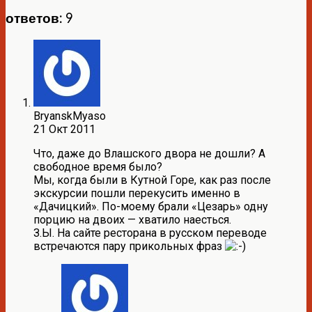
ответов: 9
BryanskMyaso
21 Окт 2011
Что, даже до Влашского двора не дошли? А
свободное время было?
Мы, когда были в Кутной Горе, как раз после
экскурсии пошли перекусить именно в
«Дачицкий». По-моему брали «Цезарь» одну
порцию на двоих — хватило наесться.
З.Ы. На сайте ресторана в русском переводе
встречаются пару прикольных фраз