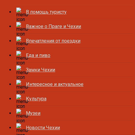
В помощь туристу
Важное о Праге и Чехии
Впечатления от поездки
Еда и пиво
Замки Чехии
Интересное и актуальное
Культура
Музеи
Новости Чехии