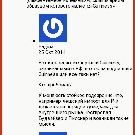
(самое «темное из темных»), самым ярким
образцом которого является Guinness»
Вадим
25 Окт 2011
Вот интересно, импортный Guinness,
разливаемый в РФ, похож на подлинный
Guinness или все-таки нет?..
Кто пробовал?
У меня есть стойкое подозрение, что,
например, чешский импорт для РФ
делается на порядок хуже, чем для
внутреннего рынка. Тестировал
Будвайзер и Пилснер и возникли такие
мысли.