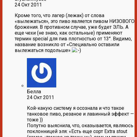
24 Окт 2011
Кроме того, что лагер (лежак) от слова
«вылежаться», это пиво является пивом НИЗОВОГО
брожения. В противном случае, уже будет ЭЛЬ. А
еще чехи (не знаю, как остальные) применяют
термин special для пив плотностью от 13°. Видимо,
название возникло от «Специально оставили
вылежаться подольше»
Белла
24 Окт 2011
Кой-какую систему я осознала и что такое
танковое пиво, резаное и лавинный эффект —
тоже ))
Попутно выяснила, что, оказывается, являюсь
поклонницей эля: «Есть еще сорт Extra stout