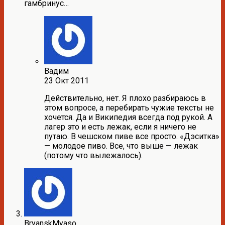
гамбринус…
Вадим
23 Окт 2011
Действительно, нет. Я плохо разбираюсь в
этом вопросе, а перебирать чужие тексты не
хочется. Да и Википедия всегда под рукой. А
лагер это и есть лежак, если я ничего не
путаю. В чешском пиве все просто. «Дэситка»
— молодое пиво. Все, что выше — лежак
(потому что вылежалось).
BryanskMyaso