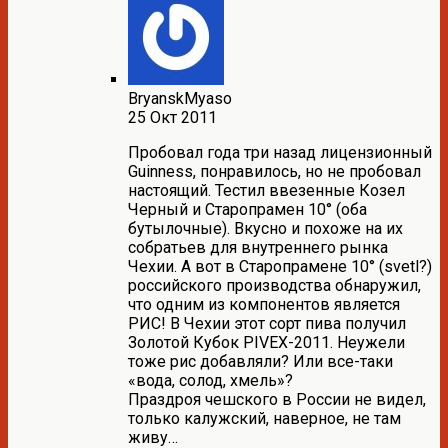
BryanskMyaso
25 Окт 2011
Пробовал года три назад лицензионный
Guinness, понравилось, но не пробовал
настоящий. Тестил ввезенные Козел
Черный и Старопрамен 10° (оба
бутылочные). Вкусно и похоже на их
собратьев для внутреннего рынка
Чехии. А вот в Старопрамене 10° (svetl?)
российского производства обнаружил,
что одним из компонентов является
РИС! В Чехии этот сорт пива получил
Золотой Кубок PIVEX-2011. Неужели
тоже рис добавляли? Или все-таки
«вода, солод, хмель»?
Праздроя чешского в России не видел,
только калужский, наверное, не там
живу…