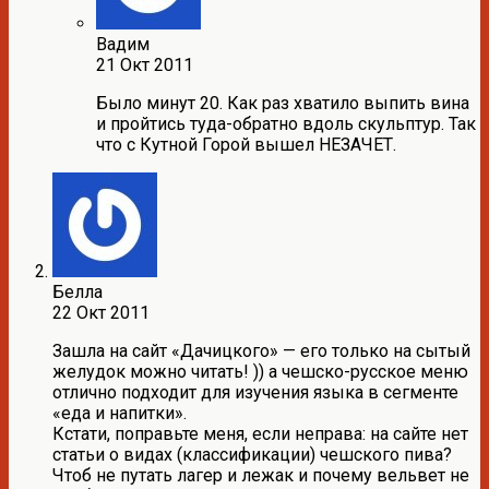
Вадим
21 Окт 2011
Было минут 20. Как раз хватило выпить вина
и пройтись туда-обратно вдоль скульптур. Так
что с Кутной Горой вышел НЕЗАЧЕТ.
Белла
22 Окт 2011
Зашла на сайт «Дачицкого» — его только на сытый
желудок можно читать! )) а чешско-русское меню
отлично подходит для изучения языка в сегменте
«еда и напитки».
Кстати, поправьте меня, если неправа: на сайте нет
статьи о видах (классификации) чешского пива?
Чтоб не путать лагер и лежак и почему вельвет не