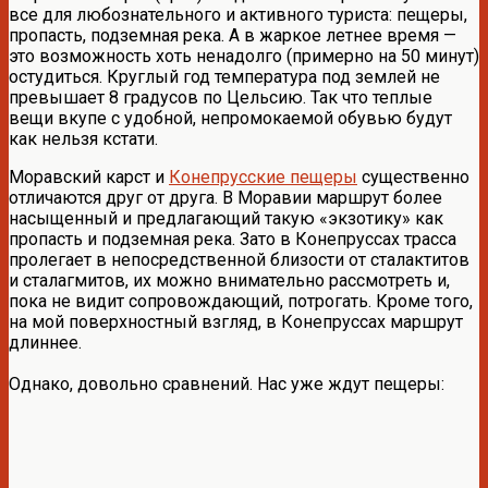
все для любознательного и активного туриста: пещеры,
пропасть, подземная река. А в жаркое летнее время —
это возможность хоть ненадолго (примерно на 50 минут)
остудиться. Круглый год температура под землей не
превышает 8 градусов по Цельсию. Так что теплые
вещи вкупе с удобной, непромокаемой обувью будут
как нельзя кстати.
Моравский карст и
Конепрусские пещеры
существенно
отличаются друг от друга. В Моравии маршрут более
насыщенный и предлагающий такую «экзотику» как
пропасть и подземная река. Зато в Конепруссах трасса
пролегает в непосредственной близости от сталактитов
и сталагмитов, их можно внимательно рассмотреть и,
пока не видит сопровождающий, потрогать. Кроме того,
на мой поверхностный взгляд, в Конепруссах маршрут
длиннее.
Однако, довольно сравнений. Нас уже ждут пещеры: