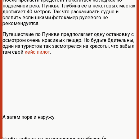
подземной реке Пункве. Глубина ее в некоторых местах
достигает 40 метров. Так что раскачивать судно и
слепить вспышками фотокамер рулевого не
рекомендуется.
Путешествие по Пункве предполагает одну остановку с
осмотром очень красивых пещер. Но будьте бдительны,
один из туристов так засмотрелся на красоты, что забыл
там свой
кейс пилот
.
А затем пора и наружу:
Чтобы добраться до остановки автобусов (и