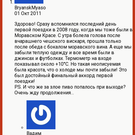
BryanskMyaso
01 Окт 2011
Здорово! Сразу вспомнился последний день
первой поездки в 2008 году, когда мы тоже были в
Моравском Красе. С утра болела голова после
вчарашнего чешского вискаря, прошла только
после обеда с бокалом моравского вина. А еще мы
забыли теплую одежду и все время были в
джинсах и футболках. Термометр на входе
показывал около +10°С. Но такая неописуемая
была красота, что о холоде мы почти забыли! Это
был достойный финальный аккорд первой
поездки!
P.S. И что же за злое пиво попалось при выходе?
Очень жду продолжения…
Вадим