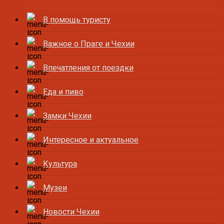
В помощь туристу
Важное о Праге и Чехии
Впечатления от поездки
Еда и пиво
Замки Чехии
Интересное и актуальное
Культура
Музеи
Новости Чехии