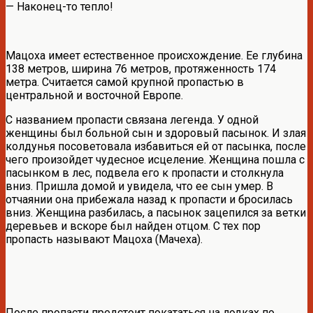
— Наконец-то тепло!
Мацоха имеет естественное происхождение. Ее глубина
138 метров, ширина 76 метров, протяженность 174
метра. Считается самой крупной пропастью в
центральной и восточной Европе.
С названием пропасти связана легенда. У одной
женщины был больной сын и здоровый пасынок. И злая
колдунья посоветовала избавиться ей от пасынка, после
чего произойдет чудесное исцеление. Женщина пошла с
пасынком в лес, подвела его к пропасти и столкнула
вниз. Пришла домой и увидела, что ее сын умер. В
отчаянии она прибежала назад к пропасти и бросилась
вниз. Женщина разбилась, а пасынок зацепился за ветки
деревьев и вскоре был найден отцом. С тех пор
пропасть называют Мацоха (Мачеха).
После пропасти предстоит покататься на лодках по