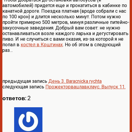
автомобилей) придется еще и прокатиться в кабинке по
канатной дороге. Поездка платная (вроде собрали с нас
по 100 крон) и длится несколько минут. Потом нужно
пройти примерно 500 метров, минуя различные питейно-
закусочные заведения. Добрый вам совет: не нужно
останавливаться возле каждого ларька и дегустировать
пиво. И не случиться с вами оказия, из-за которой я не
попал в
костел в Крштинах
. Но об этом в следующий
раз…
предыдущая запись
День 3. Baracnicka rychta
следующая запись
Прожекторвацлавклаус. Выпуск 11.
ответов: 2