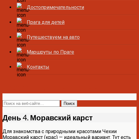
Достопримечательности
Прага для детей
Путешествуем на авто
Маршруты по Праге
Контакты
Все о Праге и Чехии
День 4. Моравский карст
Для знакомства с природными красотами Чехии
Моравский карст (крас) — идеальный вариант. Тут есть