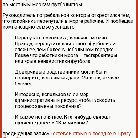
по местным меркам футболистом.
Руководитель погребальной конторы открестился тем,
что покойника перепутали в морге рабочие. И пообещал
компенсацию семье усопшего.
Перепутать покойника, конечно, можно.
Правда, перепутать известного футболиста
сложнее, тем более в небольшом городке.
Разве что работники морга – гастарбайтеры
или ярые ненавистники футбола.
Доверчивые родственники могли бы и
проверить, кого им выдали. Мало ли, всякое
бывает.
Интересно, использовал ли мэр
административный ресурс, чтобы ускорить
процесс замены покойника?
И самое непонятное.
Кто-нибудь связал
происшедшее с 13-м числом
?..
предыдущая запись
Гостевой отзыв о поездке в Прагу.