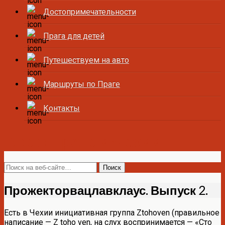
Достопримечательности
Прага для детей
Путешествуем на авто
Маршруты по Праге
Контакты
Все о Праге и Чехии
Прожекторвацлавклаус. Выпуск 2.
Есть в Чехии инициативная группа Ztohoven (правильное
написание — Z toho ven, на слух воспринимается — «Сто