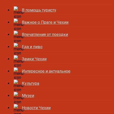
В помощь туристу
Важное о Праге и Чехии
Впечатления от поездки
Еда и пиво
Замки Чехии
Интересное и актуальное
Культура
Музеи
Новости Чехии