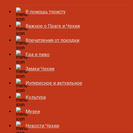
В помощь туристу
Важное о Праге и Чехии
Впечатления от поездки
Еда и пиво
Замки Чехии
Интересное и актуальное
Культура
Музеи
Новости Чехии