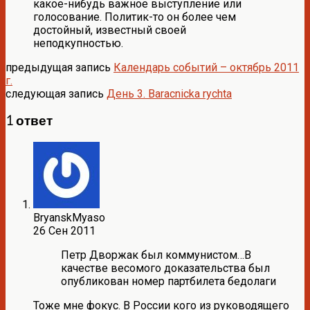
какое-нибудь важное выступление или
голосование. Политик-то он более чем
достойный, известный своей
неподкупностью.
предыдущая запись
Календарь событий – октябрь 2011
г.
следующая запись
День 3. Baracnicka rychta
1 ответ
BryanskMyaso
26 Сен 2011
Петр Дворжак был коммунистом…В
качестве весомого доказательства был
опубликован номер партбилета бедолаги
Тоже мне фокус. В России кого из руководящего