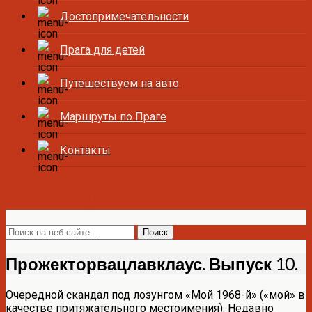
Достопримечательности
Прага для детей
Путешествуем на авто
Маршруты по Праге
Контакты
Все о Праге и Чехии
Прожекторвацлавклаус. Выпуск 10.
Очередной скандал под лозунгом «Мой 1968-й» («мой» в
качестве притяжательного местоимения). Недавно