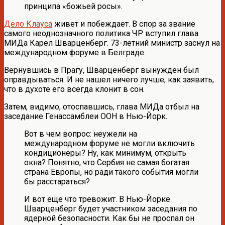
принципа «божьей росы».
Дело Клауса
живет и побеждает. В спор за звание
самого неоднозначного политика ЧР вступил глава
МИДа Карел Шварценберг. 73-летний министр заснул на
международном форуме в Белграде.
Вернувшись в Прагу, Шварценберг вынужден был
оправдываться. И не нашел ничего лучше, как заявить,
что в духоте его всегда клонит в сон.
Затем, видимо, отоспавшись, глава МИДа отбыл на
заседание Генассамблеи ООН в Нью-Йорк.
Вот в чем вопрос: неужели на
международном форуме не могли включить
кондиционеры? Ну, как минимум, открыть
окна? Понятно, что Сербия не самая богатая
страна Европы, но ради такого события могли
бы расстараться?
И вот еще что тревожит. В Нью-Йорке
Шварценберг будет участником заседания по
ядерной безопасности. Как бы не проспал он