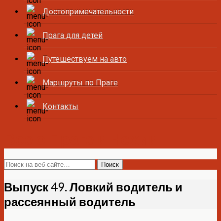
Достопримечательности
Прага для детей
Путешествуем на авто
Маршруты по Праге
Контакты
Все о Праге и Чехии
Выпуск 49. Ловкий водитель и
рассеянный водитель