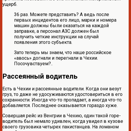
ущерб.
36 раз. Можете представить? А ведь после
первых инцидентов его лицо, марки и номера
машин должны были оказаться на каждой
заправке, а персонал АЗС должен был
получить четкие инструкции на случай
появления этого субъекта.
Зато теперь мы знаем, что наше российское
«авось» догнали и перегнали в Чехии.
Посочувствуем?..
Рассеянный водитель
Есть в Чехии и рассеянные водители. Когда они везут
груз, то даже не удосуживаются удостовериться в его
сохранности. Иногда что-то пропадает, а иногда что-то
добавляется. Последнее оказывается гораздо хуже.
Совершая рейс из Венгрии в Чехию, один такой горе-
водитель был немало удивлен, когда увидел в кузове
своего грузовика четырех пакистанцев. На ломаном