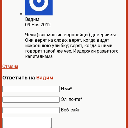
Вадим
09 Ноя 2012
Чехи (как многие европейцы) доверчивы.
Они верят на слово; верят, когда видят
искреннюю улыбку; верят, когда с ними
говорит такой же чех. Издержки развитого
капитализма.
Отмена
Ответить на
Вадим
Имя*
Эл. почта*
Веб-сайт