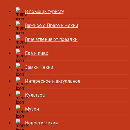
В помощь туристу
Важное о Праге и Чехии
Впечатления от поездки
Еда и пиво
Замки Чехии
Интересное и актуальное
Культура
Музеи
Новости Чехии