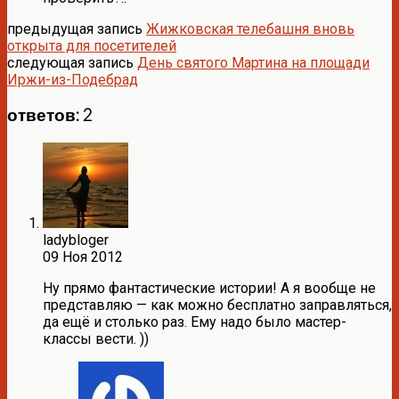
предыдущая запись
Жижковская телебашня вновь
открыта для посетителей
следующая запись
День святого Мартина на площади
Иржи-из-Подебрад
ответов: 2
ladybloger
09 Ноя 2012
Ну прямо фантастические истории! А я вообще не
представляю — как можно бесплатно заправляться,
да ещё и столько раз. Ему надо было мастер-
классы вести. ))