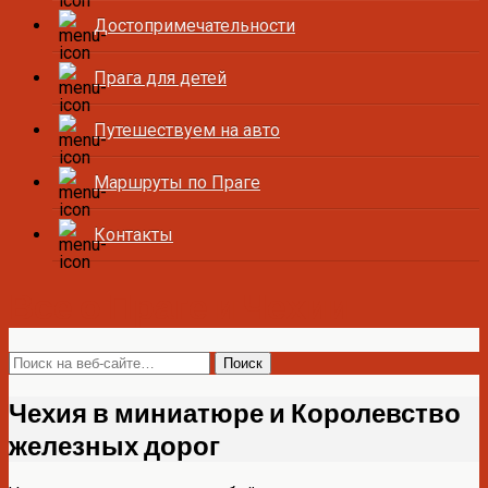
Достопримечательности
Прага для детей
Путешествуем на авто
Маршруты по Праге
Контакты
Все о Праге и Чехии
Чехия в миниатюре и Королевство
железных дорог