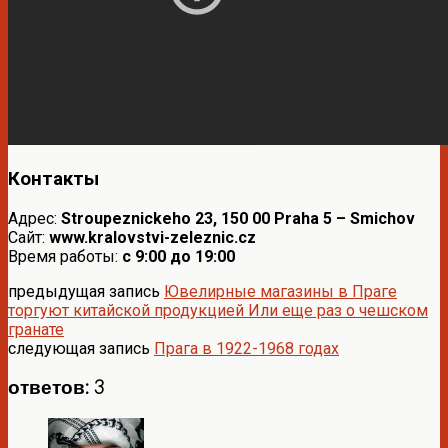
Контакты
Адрес:
Stroupeznickeho 23, 150 00 Praha 5 – Smichov
Сайт:
www.kralovstvi-zeleznic.cz
Время работы:
с 9:00 до 19:00
предыдущая запись
Ювелирные магазины в Праге
торгуют китайской продукцией Или еще раз о чешском
гранате
следующая запись
Прага в 1922-1968 годах
ответов: 3