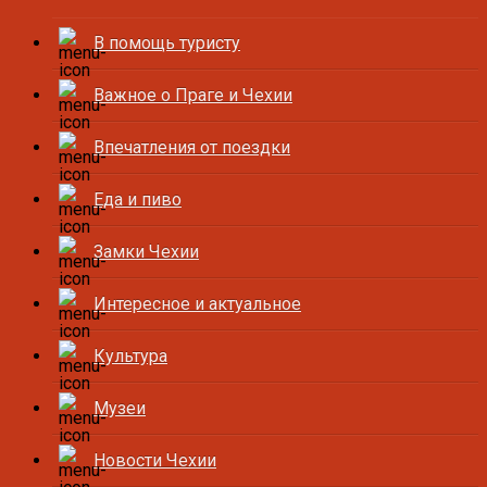
В помощь туристу
Важное о Праге и Чехии
Впечатления от поездки
Еда и пиво
Замки Чехии
Интересное и актуальное
Культура
Музеи
Новости Чехии