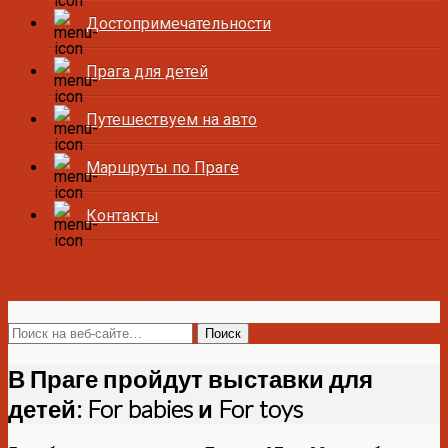
Достопримечательности
Прага для детей
Путешествуем на авто
Маршруты по Праге
Контакты
Все о Праге и Чехии
В Праге пройдут выставки для
детей: For babies и For toys