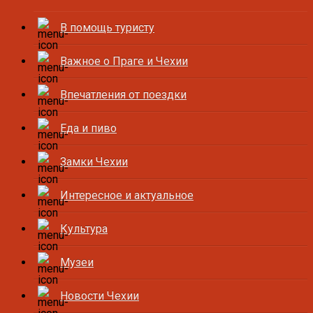
В помощь туристу
Важное о Праге и Чехии
Впечатления от поездки
Еда и пиво
Замки Чехии
Интересное и актуальное
Культура
Музеи
Новости Чехии