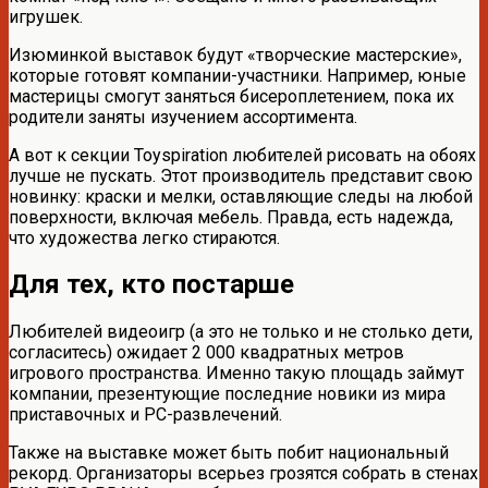
игрушек.
Изюминкой выставок будут «творческие мастерские»,
которые готовят компании-участники. Например, юные
мастерицы смогут заняться бисероплетением, пока их
родители заняты изучением ассортимента.
А вот к секции Toyspiration любителей рисовать на обоях
лучше не пускать. Этот производитель представит свою
новинку: краски и мелки, оставляющие следы на любой
поверхности, включая мебель. Правда, есть надежда,
что художества легко стираются.
Для тех, кто постарше
Любителей видеоигр (а это не только и не столько дети,
согласитесь) ожидает 2 000 квадратных метров
игрового пространства. Именно такую площадь займут
компании, презентующие последние новики из мира
приставочных и PC-развлечений.
Также на выставке может быть побит национальный
рекорд. Организаторы всерьез грозятся собрать в стенах