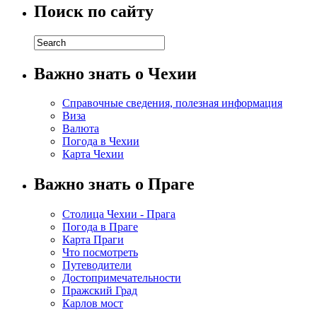
Поиск по сайту
Важно знать о Чехии
Справочные сведения, полезная информация
Виза
Валюта
Погода в Чехии
Карта Чехии
Важно знать о Праге
Столица Чехии - Прага
Погода в Праге
Карта Праги
Что посмотреть
Путеводители
Достопримечательности
Пражский Град
Карлов мост