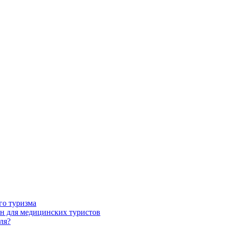
го туризма
н для медицинских туристов
ля?