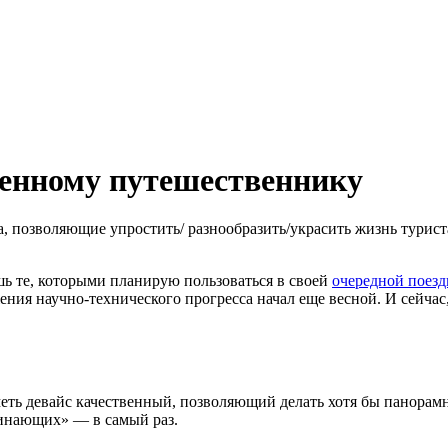
менному путешественнику
а, позволяющие упростить/ разнообразить/украсить жизнь турист
ь те, которыми планирую пользоваться в своей
очередной поезд
ения научно-технического прогресса начал еще весной. И сейчас
еть девайс качественный, позволяющий делать хотя бы панорам
чинающих» — в самый раз.