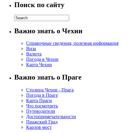
Поиск по сайту
Важно знать о Чехии
Справочные сведения, полезная информация
Виза
Валюта
Погода в Чехии
Карта Чехии
Важно знать о Праге
Столица Чехии - Прага
Погода в Праге
Карта Праги
Что посмотреть
Путеводители
Достопримечательности
Пражский Град
Карлов мост