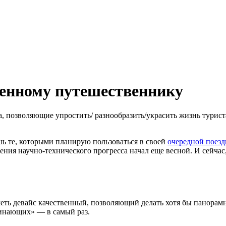
менному путешественнику
а, позволяющие упростить/ разнообразить/украсить жизнь турист
ь те, которыми планирую пользоваться в своей
очередной поезд
ения научно-технического прогресса начал еще весной. И сейчас
еть девайс качественный, позволяющий делать хотя бы панорам
чинающих» — в самый раз.