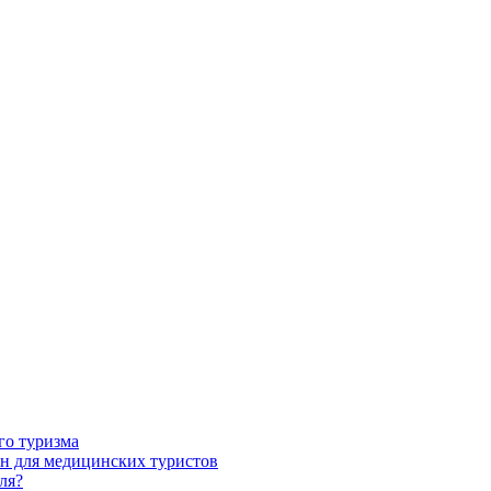
го туризма
н для медицинских туристов
ля?