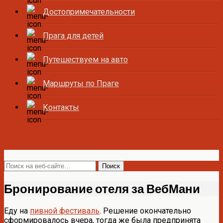
Достопримечательности
Прага для детей
Путешествуем на авто
Маршруты по Праге
Контакты
Все о Праге и Чехии
Бронирование отеля за ВебМани
Еду на
пивной фестиваль
. Решение окончательно
сформировалось вчера, тогда же была предпринята