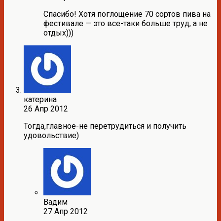
Спасибо! Хотя поглощение 70 сортов пива на
фестивале — это все-таки больше труд, а не
отдых)))
катерина
26 Апр 2012
Тогда,главное-не перетрудиться и получить
удовольствие)
Вадим
27 Апр 2012