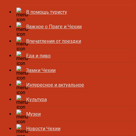
В помощь туристу
Важное о Праге и Чехии
Впечатления от поездки
Еда и пиво
Замки Чехии
Интересное и актуальное
Культура
Музеи
Новости Чехии