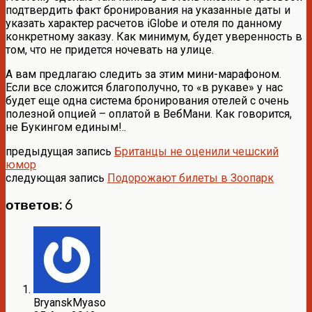
подтвердить факт бронирования на указанные даты и
указать характер расчетов iGlobe и отеля по данному
конкретному заказу. Как минимум, будет уверенность в
том, что не придется ночевать на улице.
А вам предлагаю следить за этим мини-марафоном.
Если все сложится благополучно, то «в рукаве» у нас
будет еще одна система бронирования отелей с очень
полезной опцией – оплатой в ВебМани. Как говорится,
не Букингом единым!..
предыдущая запись
Британцы не оценили чешский
юмор
следующая запись
Подорожают билеты в Зоопарк
ответов: 6
BryanskMyaso