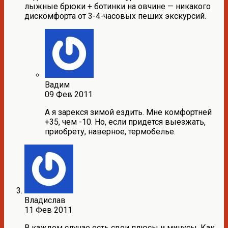
лыжные брюки + ботинки на овчине — никакого
дискомфорта от 3-4-часовых пеших экскурсий.
Вадим
09 Фев 2011
А я зарекся зимой ездить. Мне комфортней
+35, чем -10. Но, если придется выезжать,
приобрету, наверное, термобелье.
Владислав
11 Фев 2011
В каждом случае есть свои плюсы и минусы. Как