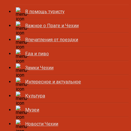
В помощь туристу
Важное о Праге и Чехии
Впечатления от поездки
Еда и пиво
Замки Чехии
Интересное и актуальное
Культура
Музеи
Новости Чехии