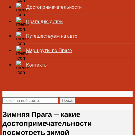
Достопримечательности
Прага для детей
Путешествуем на авто
Маршруты по Праге
Контакты
Все о Праге и Чехии
Зимняя Прага — какие
достопримечательности
посмотреть зимой