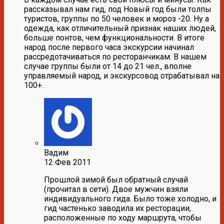
рассказывал нам гид, под Новый год были толпы
туристов, группы по 50 человек и мороз -20. Ну а
одежда, как отличительный признак наших людей,
больше понтов, чем функциональности. В итоге
народ после первого часа экскурсии начинал
рассредотачиваться по ресторанчикам. В нашем
случае группы были от 14 до 21 чел., вполне
управляемый народ, и экскурсовод отрабатывал на
100+.
Вадим
12 Фев 2011
Прошлой зимой был обратный случай
(прочитал в сети). Двое мужчин взяли
индивидуального гида. Было тоже холодно, и
гид частенько заводила их ресторации,
расположенные по ходу маршрута, чтобы