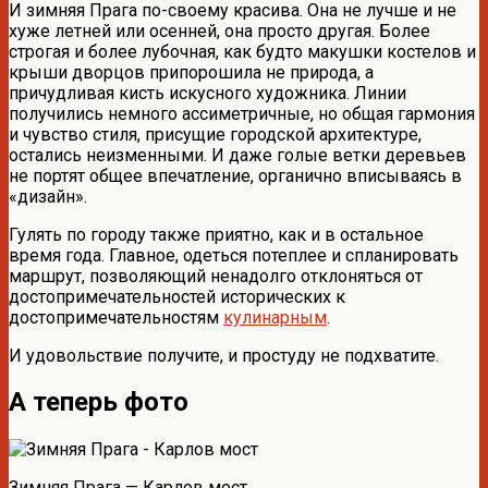
И зимняя Прага по-своему красива. Она не лучше и не
хуже летней или осенней, она просто другая. Более
строгая и более лубочная, как будто макушки костелов и
крыши дворцов припорошила не природа, а
причудливая кисть искусного художника. Линии
получились немного ассиметричные, но общая гармония
и чувство стиля, присущие городской архитектуре,
остались неизменными. И даже голые ветки деревьев
не портят общее впечатление, органично вписываясь в
«дизайн».
Гулять по городу также приятно, как и в остальное
время года. Главное, одеться потеплее и спланировать
маршрут, позволяющий ненадолго отклоняться от
достопримечательностей исторических к
достопримечательностям
кулинарным
.
И удовольствие получите, и простуду не подхватите.
А теперь фото
Зимняя Прага — Карлов мост