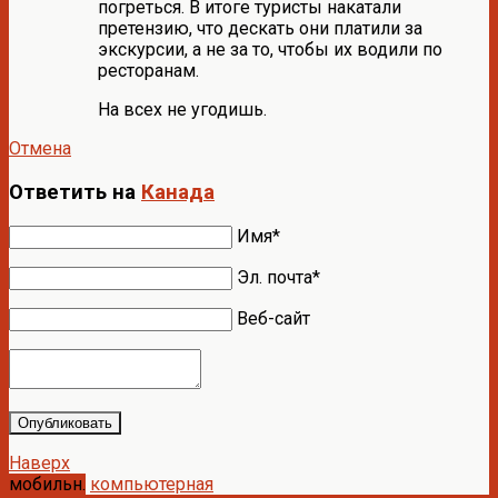
погреться. В итоге туристы накатали
претензию, что дескать они платили за
экскурсии, а не за то, чтобы их водили по
ресторанам.
На всех не угодишь.
Отмена
Ответить на
Канада
Имя*
Эл. почта*
Веб-сайт
Опубликовать
Наверх
мобильн.
компьютерная