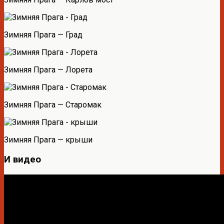
Зимняя Прага — Град
Зимняя Прага — Лорета
Зимняя Прага — Старомак
Зимняя Прага — крыши
И видео