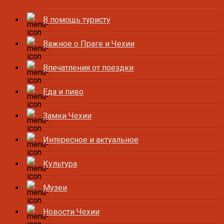
В помощь туристу
Важное о Праге и Чехии
Впечатления от поездки
Еда и пиво
Замки Чехии
Интересное и актуальное
Культура
Музеи
Новости Чехии