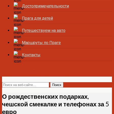
Достопримечательности
Прага для детей
Путешествуем на авто
Маршруты по Праге
Контакты
Все о Праге и Чехии
О рождественских подарках,
чешской смекалке и телефонах за 5
евро