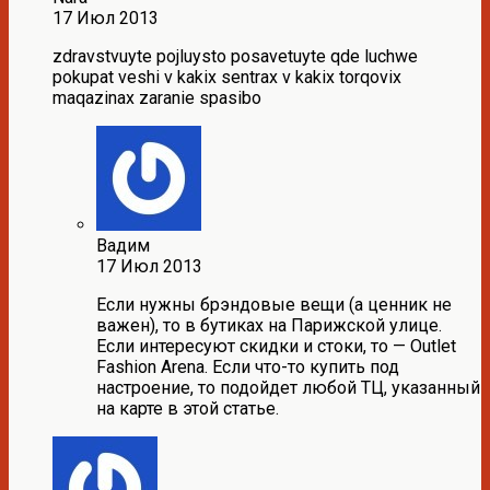
17 Июл 2013
zdravstvuyte pojluysto posavetuyte qde luchwe
pokupat veshi v kakix sentrax v kakix torqovix
maqazinax zaranie spasibo
Вадим
17 Июл 2013
Если нужны брэндовые вещи (а ценник не
важен), то в бутиках на Парижской улице.
Если интересуют скидки и стоки, то — Outlet
Fashion Arena. Если что-то купить под
настроение, то подойдет любой ТЦ, указанный
на карте в этой статье.