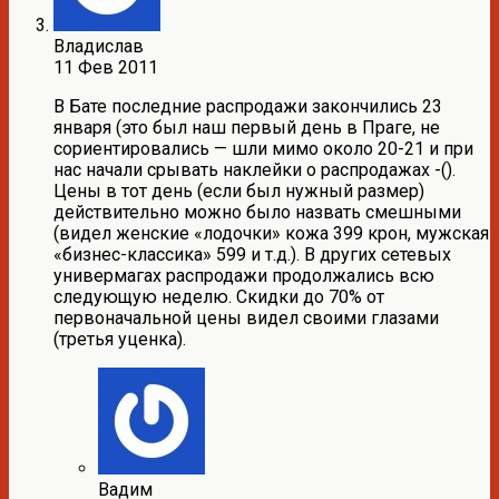
Владислав
11 Фев 2011
В Бате последние распродажи закончились 23
января (это был наш первый день в Праге, не
сориентировались — шли мимо около 20-21 и при
нас начали срывать наклейки о распродажах -().
Цены в тот день (если был нужный размер)
действительно можно было назвать смешными
(видел женские «лодочки» кожа 399 крон, мужская
«бизнес-классика» 599 и т.д.). В других сетевых
универмагах распродажи продолжались всю
следующую неделю. Скидки до 70% от
первоначальной цены видел своими глазами
(третья уценка).
Вадим