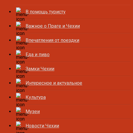
В помощь туристу
Важное о Праге и Чехии
Впечатления от поездки
Еда и пиво
Замки Чехии
Интересное и актуальное
Культура
Музеи
Новости Чехии