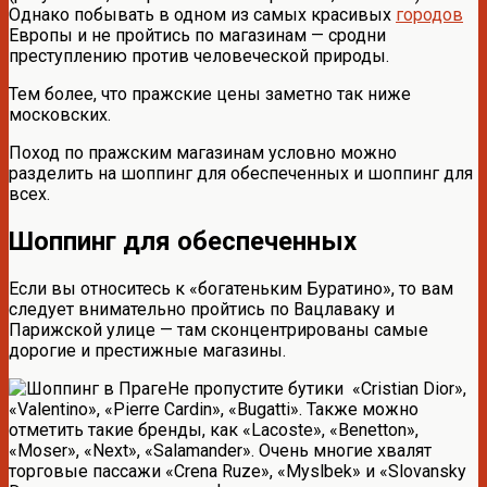
Однако побывать в одном из самых красивых
городов
Европы и не пройтись по магазинам — сродни
преступлению против человеческой природы.
Тем более, что пражские цены заметно так ниже
московских.
Поход по пражским магазинам условно можно
разделить на шоппинг для обеспеченных и шоппинг для
всех.
Шоппинг для обеспеченных
Если вы относитесь к «богатеньким Буратино», то вам
следует внимательно пройтись по Вацлаваку и
Парижской улице — там сконцентрированы самые
дорогие и престижные магазины.
Не пропустите бутики «Cristian Dior»,
«Valentino», «Pierre Cardin», «Bugatti». Также можно
отметить такие бренды, как «Lacoste», «Benetton»,
«Moser», «Next», «Salamander». Очень многие хвалят
торговые пассажи «Crena Ruze», «Myslbek» и «Slovansky