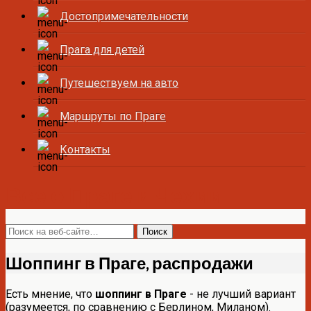
Достопримечательности
Прага для детей
Путешествуем на авто
Маршруты по Праге
Контакты
Все о Праге и Чехии
Шоппинг в Праге, распродажи
Есть мнение, что
шоппинг в Праге
- не лучший вариант
(разумеется, по сравнению с Берлином, Миланом).