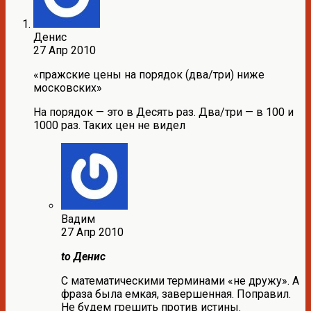
Денис
27 Апр 2010
«пражские цены на порядок (два/три) ниже
московских»
На порядок — это в Десять раз. Два/три — в 100 и
1000 раз. Таких цен не видел
Вадим
27 Апр 2010
to Денис
С математическими терминами «не дружу». А
фраза была емкая, завершенная. Поправил.
Не будем грешить против истины.