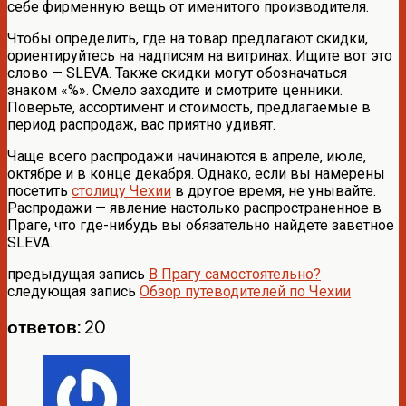
себе фирменную вещь от именитого производителя.
Чтобы определить, где на товар предлагают скидки,
ориентируйтесь на надписям на витринах. Ищите вот это
слово — SLEVA. Также скидки могут обозначаться
знаком «%». Смело заходите и смотрите ценники.
Поверьте, ассортимент и стоимость, предлагаемые в
период распродаж, вас приятно удивят.
Чаще всего распродажи начинаются в апреле, июле,
октябре и в конце декабря. Однако, если вы намерены
посетить
столицу Чехии
в другое время, не унывайте.
Распродажи — явление настолько распространенное в
Праге, что где-нибудь вы обязательно найдете заветное
SLEVA.
предыдущая запись
В Прагу самостоятельно?
следующая запись
Обзор путеводителей по Чехии
ответов: 20