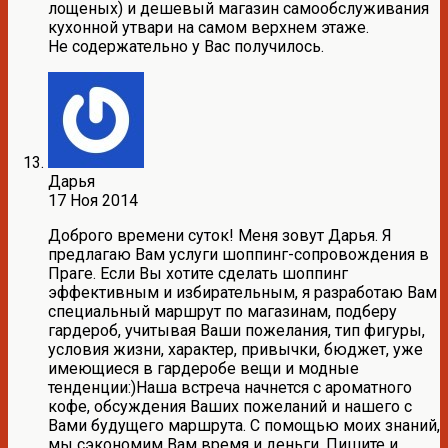
лощеных) и дешевый магазин самообслуживания
кухонной утвари на самом верхнем этаже.
Не содержательно у Вас получилось.
Дарья
17 Ноя 2014
Доброго времени суток! Меня зовут Дарья. Я
предлагаю Вам услуги шоппинг-сопровождения в
Праге. Если Вы хотите сделать шоппинг
эффективным и избирательным, я разработаю Вам
специальный маршрут по магазинам, подберу
гардероб, учитывая Ваши пожелания, тип фигуры,
условия жизни, характер, привычки, бюджет, уже
имеющиеся в гардеробе вещи и модные
тенденции:)Наша встреча начнется с ароматного
кофе, обсуждения Ваших пожеланий и нашего с
Вами будущего маршрута. С помощью моих знаний,
мы сэкономим Вам время и деньги. Пишите и