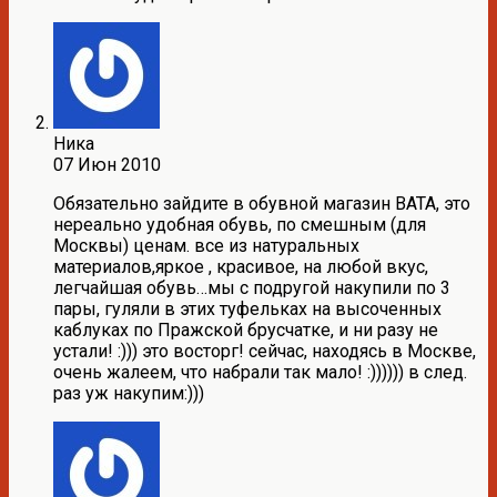
Ника
07 Июн 2010
Обязательно зайдите в обувной магазин BATA, это
нереально удобная обувь, по смешным (для
Москвы) ценам. все из натуральных
материалов,яркое , красивое, на любой вкус,
легчайшая обувь…мы с подругой накупили по 3
пары, гуляли в этих туфельках на высоченных
каблуках по Пражской брусчатке, и ни разу не
устали! :))) это восторг! сейчас, находясь в Москве,
очень жалеем, что набрали так мало! :)))))) в след.
раз уж накупим:)))