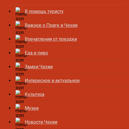
В помощь туристу
Важное о Праге и Чехии
Впечатления от поездки
Еда и пиво
Замки Чехии
Интересное и актуальное
Культура
Музеи
Новости Чехии