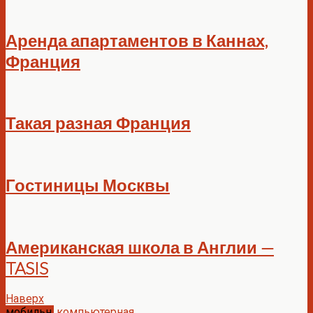
Аренда апартаментов в Каннах,
Франция
Такая разная Франция
Гостиницы Москвы
Американская школа в Англии —
TASIS
Наверх
мобильн.
компьютерная