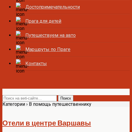
Достопримечательности
Прага для детей
Путешествуем на авто
Маршруты по Праге
Контакты
Все о Праге и Чехии
Категории ›
В помощь путешественнику
Отели в центре Варшавы