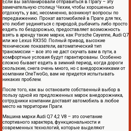
Если вы запланировали отправиться в Прагу – эту
замечательную столицу Чехии, чтобы хорошенько
отдохнуть, у вас, несомненно, возникнут вопросы по
передвижению. Прокат автомобилей в Праге для тех,
кто любит уединяться с природой, рыбачить либо просто
ездить по бездорожью, предоставляет возможность
взять в аренду такие марки, как Porsche Cayenne, Audi Q7
или же Lexus RX350. Полный привод, высокие
технические показатели, автоматический тип
трансмиссии – все это не даст скучать вам в пути, а
комфортные условия будут гарантированы. Особенно
сложно бывает ездить в зимний период, когда дороги
скользкие, снега очень много, но с внедорожниками от
компании OneTwoGo, вам не придется испытывать
никаких проблем.
После того, как вы остановите собственный выбор в
пользу одной из предложенных марок внедорожника,
сотрудники компании доставят автомобиль в любое
место на территории Праги.
Машина марки Audi Q7 4,2 V8 – это сочетание
спортивного характера, функциональности и
современных технологий, которые выделяют