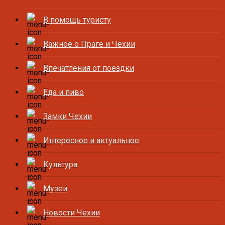
В помощь туристу
Важное о Праге и Чехии
Впечатления от поездки
Еда и пиво
Замки Чехии
Интересное и актуальное
Культура
Музеи
Новости Чехии