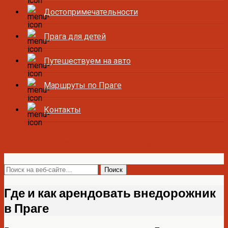
Достопримечательности
Прага для детей
Путешествуем на авто
Маршруты по Праге
Контакты
Все о Праге и Чехии
Где и как арендовать внедорожник
в Праге