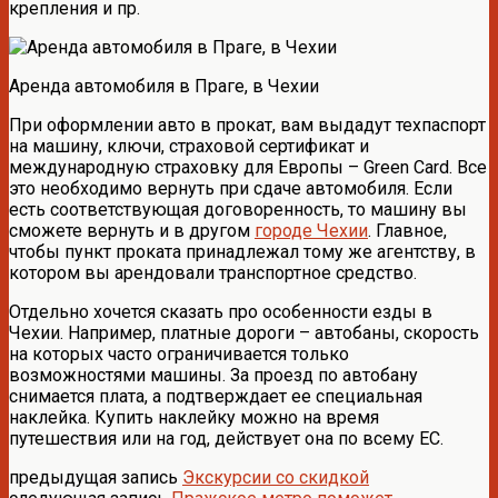
крепления и пр.
Аренда автомобиля в Праге, в Чехии
При оформлении авто в прокат, вам выдадут техпаспорт
на машину, ключи, страховой сертификат и
международную страховку для Европы – Green Card. Все
это необходимо вернуть при сдаче автомобиля. Если
есть соответствующая договоренность, то машину вы
сможете вернуть и в другом
городе Чехии
. Главное,
чтобы пункт проката принадлежал тому же агентству, в
котором вы арендовали транспортное средство.
Отдельно хочется сказать про особенности езды в
Чехии. Например, платные дороги – автобаны, скорость
на которых часто ограничивается только
возможностями машины. За проезд по автобану
снимается плата, а подтверждает ее специальная
наклейка. Купить наклейку можно на время
путешествия или на год, действует она по всему ЕС.
предыдущая запись
Экскурсии со скидкой