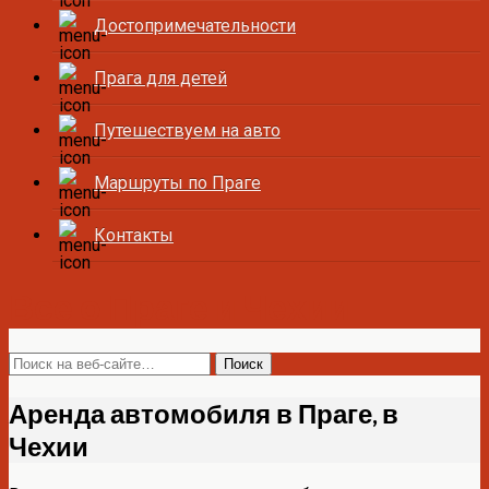
Достопримечательности
Прага для детей
Путешествуем на авто
Маршруты по Праге
Контакты
Все о Праге и Чехии
Аренда автомобиля в Праге, в
Чехии