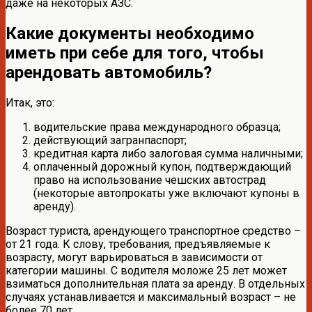
даже на некоторых АЗС.
Какие документы необходимо
иметь при себе для того, чтобы
арендовать автомобиль?
Итак, это:
водительские права международного образца;
действующий загранпаспорт;
кредитная карта либо залоговая сумма наличными;
оплаченный дорожный купон, подтверждающий
право на использование чешских автострад
(некоторые автопрокаты уже включают купоны в
аренду).
Возраст туриста, арендующего транспортное средство –
от 21 года. К слову, требования, предъявляемые к
возрасту, могут варьироваться в зависимости от
категории машины. С водителя моложе 25 лет может
взиматься дополнительная плата за аренду. В отдельных
случаях устанавливается и максимальный возраст – не
более 70 лет.