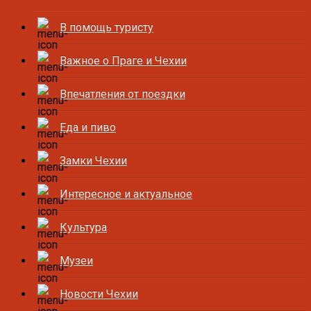
В помощь туристу
Важное о Праге и Чехии
Впечатления от поездки
Еда и пиво
Замки Чехии
Интересное и актуальное
Культура
Музеи
Новости Чехии