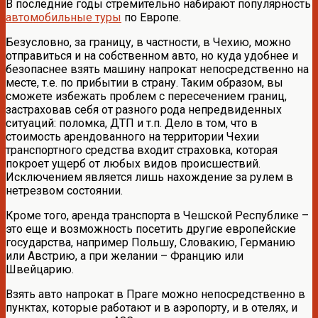
В последние годы стремительно набирают популярность
автомобильные туры
по Европе.
Безусловно, за границу, в частности, в Чехию, можно
отправиться и на собственном авто, но куда удобнее и
безопаснее взять машину напрокат непосредственно на
месте, т.е. по прибытии в страну. Таким образом, вы
сможете избежать проблем с пересечением границ,
застраховав себя от разного рода непредвиденных
ситуаций: поломка, ДТП и т.п. Дело в том, что в
стоимость арендованного на территории Чехии
транспортного средства входит страховка, которая
покроет ущерб от любых видов происшествий.
Исключением является лишь нахождение за рулем в
нетрезвом состоянии.
Кроме того, аренда транспорта в Чешской Республике –
это еще и возможность посетить другие европейские
государства, например Польшу, Словакию, Германию
или Австрию, а при желании – Францию или
Швейцарию.
Взять авто напрокат в Праге можно непосредственно в
пунктах, которые работают и в аэропорту, и в отелях, и