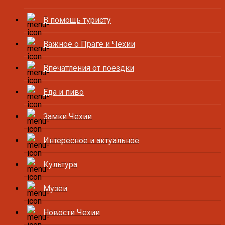
В помощь туристу
Важное о Праге и Чехии
Впечатления от поездки
Еда и пиво
Замки Чехии
Интересное и актуальное
Культура
Музеи
Новости Чехии