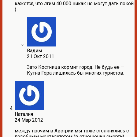
кажется, что этим 40 000 никак не могут дать покой
)
Вадим
21 Окт 2011
Зато Костница кормит город. Не будь ее —
Кутна Гора лишилась бы многих туристов.
Наталия
24 Мар 2012
между прочим в Австрии мы тоже столкнулись с
подобным менталитетом (в отношении смерти).