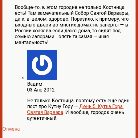
Вообще-то, в этом городке не только Костница
есть! Там замечательный Собор Святой Варвары,
да и, в-целом, здорово. Поразило, к примеру, что
входные двери во многих домах не заперты — в
России хозяева если даже дома, то сидят под
семью запорами… опять та самая — иная
ментальность!
Вадим
03 Апр 2012
Не только Костница, поэтому есть еще один
пост про Кутну Гору —
День 5. Кутна Гора.
Святая Варвара
. И вообще, городок очень
аутентичный.
Отмена