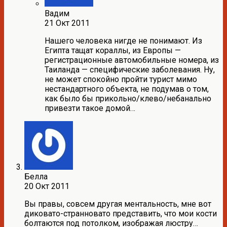
Вадим
21 Окт 2011
Нашего человека нигде не понимают. Из
Египта тащат кораллы, из Европы —
регистрационные автомобильные номера, из
Таиланда — специфические заболевания. Ну,
не может спокойно пройти турист мимо
нестандартного объекта, не подумав о том,
как было бы прикольно/клево/небанально
привезти такое домой…
Белла
20 Окт 2011
Вы правы, совсем другая ментальность, мне вот
диковато-странновато представить, что мои кости
болтаются под потолком, изображая люстру…