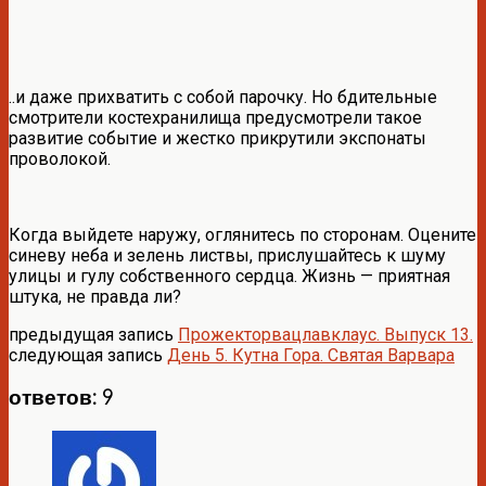
..и даже прихватить с собой парочку. Но бдительные
смотрители костехранилища предусмотрели такое
развитие событие и жестко прикрутили экспонаты
проволокой.
Когда выйдете наружу, оглянитесь по сторонам. Оцените
синеву неба и зелень листвы, прислушайтесь к шуму
улицы и гулу собственного сердца. Жизнь — приятная
штука, не правда ли?
предыдущая запись
Прожекторвацлавклаус. Выпуск 13.
следующая запись
День 5. Кутна Гора. Святая Варвара
ответов: 9