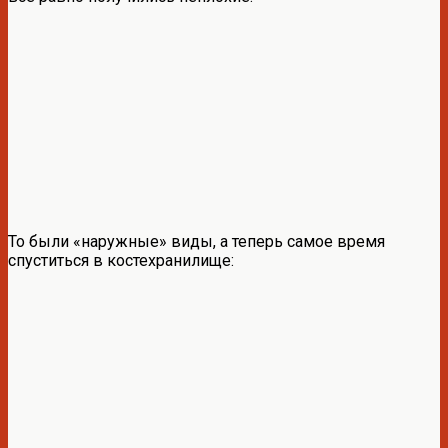
То были «наружные» виды, а теперь самое время
спуститься в костехранилище: