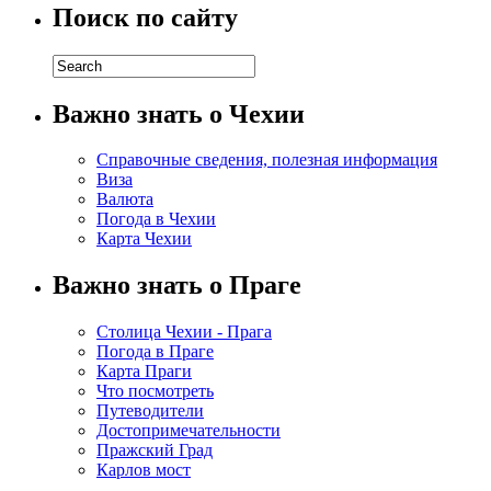
Поиск по сайту
Важно знать о Чехии
Справочные сведения, полезная информация
Виза
Валюта
Погода в Чехии
Карта Чехии
Важно знать о Праге
Столица Чехии - Прага
Погода в Праге
Карта Праги
Что посмотреть
Путеводители
Достопримечательности
Пражский Град
Карлов мост