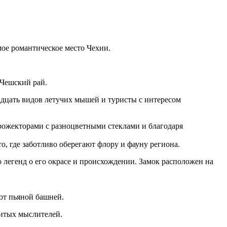
ое романтическое место Чехии.
 Чешский рай.
адцать видов летучих мышей и туристы с интересом
жекторами с разноцветными стеклами и благодаря
, где заботливо оберегают флору и фауну региона.
 легенд о его окрасе и происхождении. Замок расположен на
ют пьяной башней.
итых мыслителей.