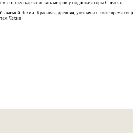
емьсот шестьдесят девять метров у подножия горы Снежка.
ываемой Чехии. Красивая, древняя, уютная и в тоже время соврем
стам Чехии.