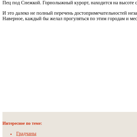
Пец под Снежкой. Горнолыжный курорт, находится на высоте с
И это далеко не полный перечень достопримечательностей незаб
Наверное, каждый бы желал прогуляться по этим городам и ме
Интересное по теме:
Градчаны