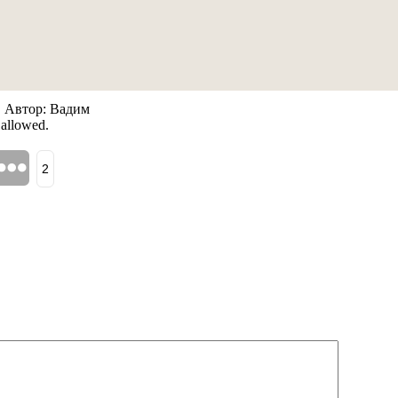
| Автор: Вадим
 allowed.
2