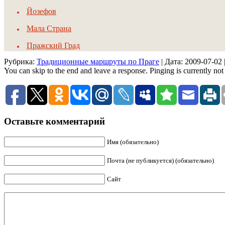
Йозефов
Мала Страна
Пражский Град
Рубрика:
Традиционные маршруты по Праге
| Дата:
2009-07-02
You can skip to the end and leave a response. Pinging is currently not
Оставьте комментарий
Имя (обязательно)
Почта (не публикуется) (обязательно)
Сайт