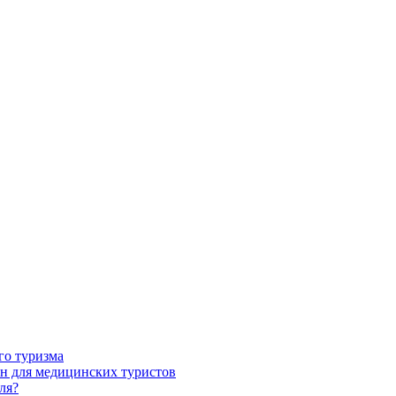
го туризма
н для медицинских туристов
ля?