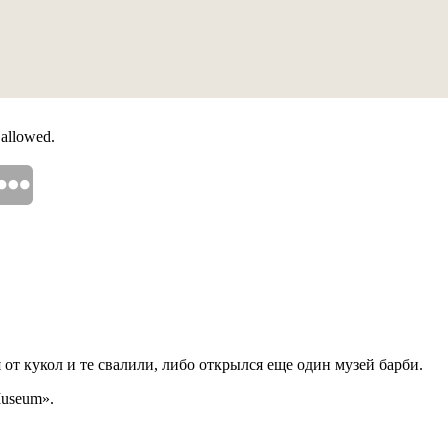
 allowed.
 от кукол и те свалили, либо открылся еще один музей барби.
Museum».