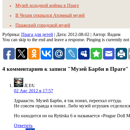
Музей холодной войны в Праге
В Чехии открылся Атомный музей
Пражский городской музей
Рубрика:
Прага для детей
| Дата:
2012-08-02
| Автор: Вадим
You can skip to the end and leave a response. Pinging is currently not
4 комментариев к записи "Музей Барби в Праге"
ILYA
:
02 Авг 2012 в 17:57
Здрааасти. Музей Барби, я так понял, переехал оттуда.
Не совсем правда я понял. Либо музей игрушек отделился
Но находится он на Rytirska 6 и называется «Prague Doll 
Ответить