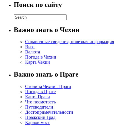
Поиск по сайту
Важно знать о Чехии
Справочные сведения, полезная информация
Виза
Валюта
Погода в Чехии
Карта Чехии
Важно знать о Праге
Столица Чехии - Прага
Погода в Праге
Карта Праги
Что посмотреть
Путеводители
Достопримечательности
Пражский Град
Карлов мост