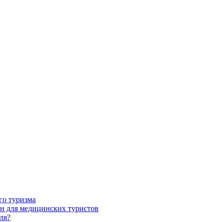
го туризма
н для медицинских туристов
ля?