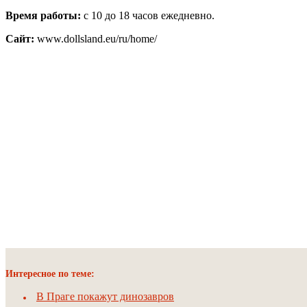
Время работы:
с 10 до 18 часов ежедневно.
Сайт:
www.dollsland.eu/ru/home/
Интересное по теме:
В Праге покажут динозавров