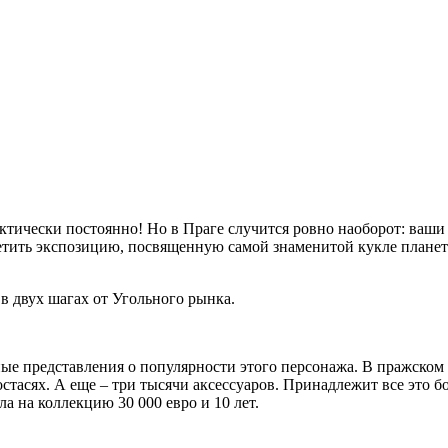
актически постоянно! Но в Праге случится ровно наоборот: ваши
сетить экспозицию, посвященную самой знаменитой кукле плане
в двух шагах от Угольного рынка.
ые представления о популярности этого персонажа. В пражском
стасях. А еще – три тысячи аксессуаров. Принадлежит все это б
ла на коллекцию 30 000 евро и 10 лет.