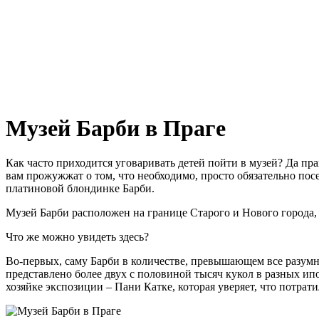
Музей Барби в Праге
Как часто приходится уговаривать детей пойти в музей? Да пр
вам прожужжат о том, что необходимо, просто обязательно по
платиновой блондинке Барби.
Музей Барби расположен на границе Старого и Нового города, 
Что же можно увидеть здесь?
Во-первых, саму Барби в количестве, превышающем все разумн
представлено более двух с половиной тысяч кукол в разных ипо
хозяйке экспозиции – Пани Катке, которая уверяет, что потрати