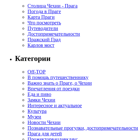
Столица Чехии - Прага
Погода в Праге
Карта Праги
Что посмотреть
Путеводители
Достопримечательности
Пражский Град
Карлов мост
Категории
Off-TOP
В помощь путешественнику
Важно знать о Праге, о Чехии
Впечатления от поездки
Еда и пиво
Замки Чехии
Интересное и актуальное
Культура
Музеи
Новости Чехии
Познавательные прогулки, достопримечательности
Прага для детей
Прожекторвацлавклаус