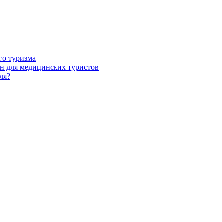
го туризма
н для медицинских туристов
ля?