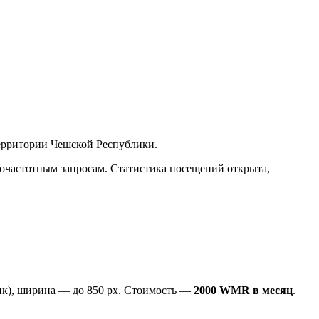
ерритории Чешской Республики.
кочастотным запросам. Статистика посещений открыта,
ик), ширина — до 850 рх. Стоимость —
2000 WMR в месяц
.