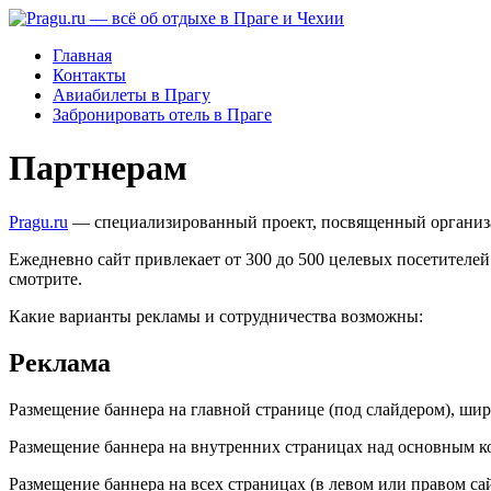
Главная
Контакты
Авиабилеты в Прагу
Забронировать отель в Праге
Партнерам
Pragu.ru
— специализированный проект, посвященный организац
Ежедневно сайт привлекает от 300 до 500 целевых посетителей
смотрите.
Какие варианты рекламы и сотрудничества возможны:
Реклама
Размещение баннера на главной странице (под слайдером), ши
Размещение баннера на внутренних страницах над основным к
Размещение баннера на всех страницах (в левом или правом с