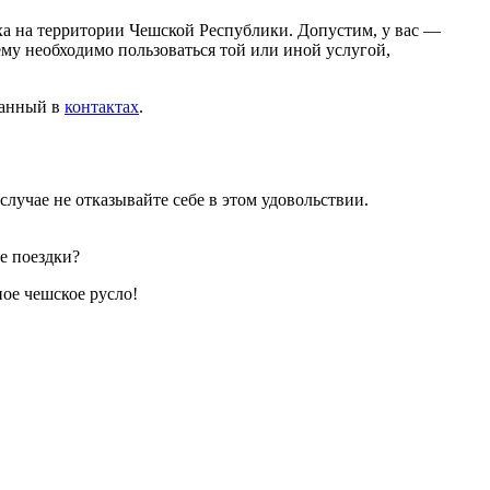
а на территории Чешской Республики. Допустим, у вас —
ему необходимо пользоваться той или иной услугой,
азанный в
контактах
.
лучае не отказывайте себе в этом удовольствии.
е поездки?
ое чешское русло!