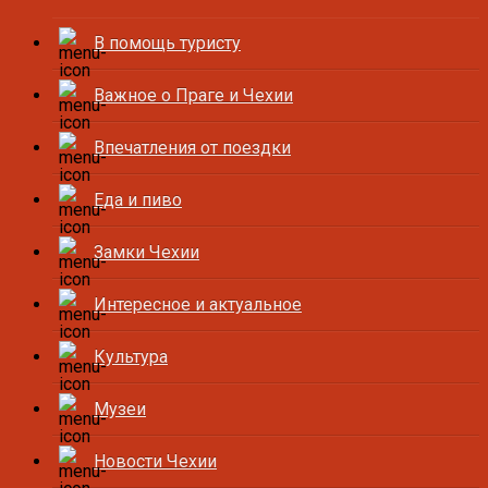
В помощь туристу
Важное о Праге и Чехии
Впечатления от поездки
Еда и пиво
Замки Чехии
Интересное и актуальное
Культура
Музеи
Новости Чехии