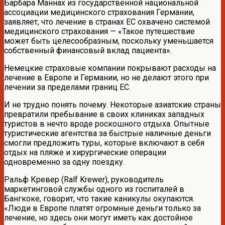
Барбара Маннах из государственной национальной
ассоциации медицинского страхования Германии,
заявляет, что лечение в странах ЕС охвачено системой
медицинского страхования — «Такое путешествие
может быть целесообразным, поскольку уменьшается
собственный финансовый вклад пациента».
Немецкие страховые компании покрывают расходы на
лечение в Европе и Германии, но не делают этого при
лечении за пределами границ ЕС.
И не трудно понять почему. Некоторые азиатские страны
превратили пребывание в своих клиниках западных
туристов в нечто вроде роскошного отдыха. Опытные
туристические агентства за быстрые наличные деньги
смогли предложить туры, которые включают в себя
отдых на пляже и хирургические операции
одновременно за одну поездку.
Ральф Кревер (Ralf Krewer), руководитель
маркетинговой службы одного из госпиталей в
Бангкоке, говорит, что такие каникулы окупаются.
«Люди в Европе платят огромные деньги только за
лечение, но здесь они могут иметь как достойное