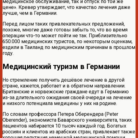
медицинское обслуживание, так и отпуск по той же
цене». Кревер утверждает, что качество лечения даже
лучше, чем в Германии.
Перед лицом таких привлекательных предложений,
похоже, многие даже готовы забыть то, что во время
операции что-то может пойти не так. Приблизительно
650.000 медицинских туристов, по некоторым оценкам,
ездили в Таиланд по медицинским причинам в прошлом
году.
Медицинский туризм в Германии
Но стремление получить дешёвое лечение в другой
стране, кажется, работает и в обратном направлении.
Британские и норвежские граждане едут в Германию
из-за длительного ожидания своей очереди на лечение
и низкого потенциала медицины у них на родине.
По словам профессора Петера Оберендера (Peter
Oberender), экономиста Баварского университета, таких
пациентов набирается 10 тысяч каждый год. Богатых
россиян и клиентов из арабских стран, привлекает также
хорошая репутация немецкой медицинской помощи.