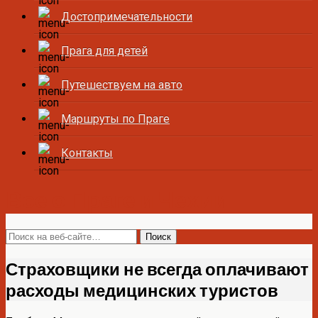
Достопримечательности
Прага для детей
Путешествуем на авто
Маршруты по Праге
Контакты
Все о Праге и Чехии
Страховщики не всегда оплачивают
расходы медицинских туристов