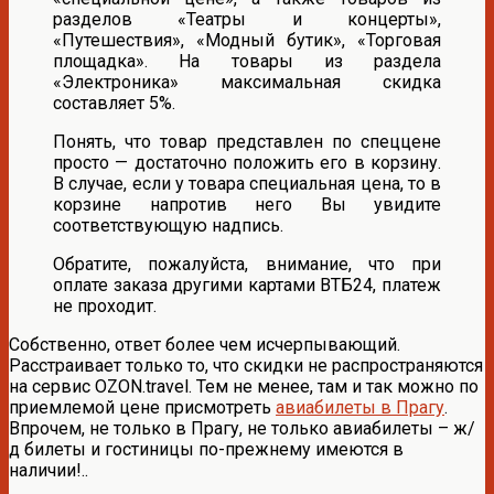
разделов «Театры и концерты»,
«Путешествия», «Модный бутик», «Торговая
площадка». На товары из раздела
«Электроника» максимальная скидка
составляет 5%.
Понять, что товар представлен по спеццене
просто — достаточно положить его в корзину.
В случае, если у товара специальная цена, то в
корзине напротив него Вы увидите
соответствующую надпись.
Обратите, пожалуйста, внимание, что при
оплате заказа другими картами ВТБ24, платеж
не проходит.
Собственно, ответ более чем исчерпывающий.
Расстраивает только то, что скидки не распространяются
на сервис OZON.travel. Тем не менее, там и так можно по
приемлемой цене присмотреть
авиабилеты в Прагу
.
Впрочем, не только в Прагу, не только авиабилеты – ж/
д билеты и гостиницы по-прежнему имеются в
наличии!..