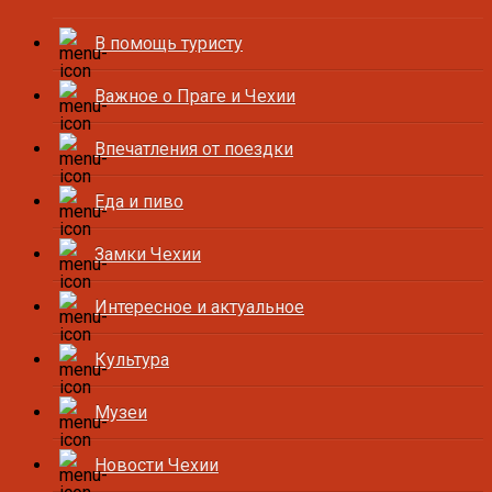
В помощь туристу
Важное о Праге и Чехии
Впечатления от поездки
Еда и пиво
Замки Чехии
Интересное и актуальное
Культура
Музеи
Новости Чехии