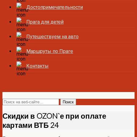
Достопримечательности
Прага для детей
Путешествуем на авто
Маршруты по Праге
Контакты
Все о Праге и Чехии
Скидки в OZON`е при оплате
картами ВТБ 24