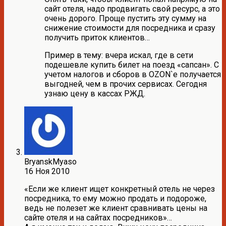
сайт отеля, надо продвигать свой ресурс, а это
очень дорого. Проще пустить эту сумму на
снижение стоимости для посредника и сразу
получить приток клиентов…
Пример в тему: вчера искал, где в сети
подешевле купить билет на поезд «сапсан». С
учетом налогов и сборов в ОZON`е получается
выгодней, чем в прочих сервисах. Сегодня
узнаю цену в кассах РЖД.
BryanskMyaso
16 Ноя 2010
«Если же клиент ищет конкретный отель не через
посредника, то ему можно продать и подороже,
ведь не полезет же клиент сравнивать цены на
сайте отеля и на сайтах посредников»…