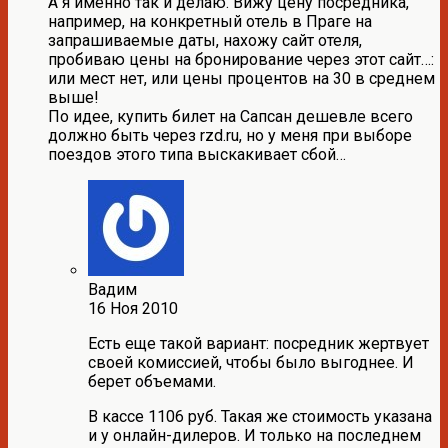
А я именно так и делаю. Вижу цену посредника,
например, на конкретный отель в Праге на
запрашиваемые даты, нахожу сайт отеля,
пробиваю цены на бронирование через этот сайт…:
или мест нет, или цены процентов на 30 в среднем
выше!
По идее, купить билет на Сапсан дешевле всего
должно быть через rzd.ru, но у меня при выборе
поездов этого типа выскакивает сбой…
Вадим
16 Ноя 2010
Есть еще такой вариант: посредник жертвует
своей комиссией, чтобы было выгоднее. И
берет объемами.
В кассе 1106 руб. Такая же стоимость указана
и у онлайн-дилеров. И только на последнем