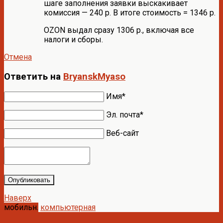
шаге заполнения заявки выскакивает
комиссия — 240 р. В итоге стоимость = 1346 р.
OZON выдал сразу 1306 р., включая все
налоги и сборы.
Отмена
Ответить на
BryanskMyaso
Имя*
Эл. почта*
Веб-сайт
Опубликовать
Наверх
мобильн.
компьютерная