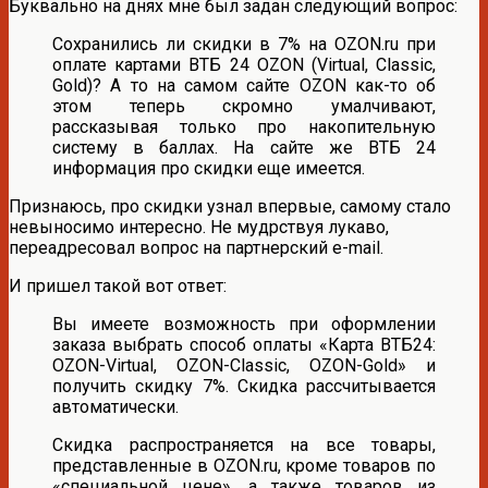
Буквально на днях мне был задан следующий вопрос:
Сохранились ли скидки в 7% на OZON.ru при
оплате картами ВТБ 24 OZON (Virtual, Classic,
Gold)? А то на самом сайте OZON как-то об
этом теперь скромно умалчивают,
рассказывая только про накопительную
систему в баллах. На сайте же ВТБ 24
информация про скидки еще имеется.
Признаюсь, про скидки узнал впервые, самому стало
невыносимо интересно. Не мудрствуя лукаво,
переадресовал вопрос на партнерский e-mail.
И пришел такой вот ответ:
Вы имеете возможность при оформлении
заказа выбрать способ оплаты «Карта ВТБ24:
OZON-Virtual, OZON-Classic, OZON-Gold» и
получить скидку 7%. Скидка рассчитывается
автоматически.
Скидка распространяется на все товары,
представленные в OZON.ru, кроме товаров по
«специальной цене», а также товаров из