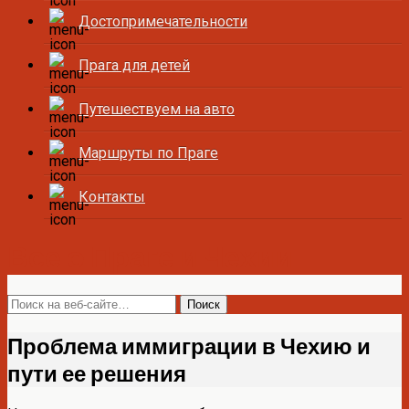
Достопримечательности
Прага для детей
Путешествуем на авто
Маршруты по Праге
Контакты
Все о Праге и Чехии
Проблема иммиграции в Чехию и
пути ее решения