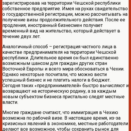
зарегистрировав на территории Чешской республики
собственное предприятие. Имея на руках свидетельство
о государственной регистрации, можно рассчитывать на
получение визы продолжительного действия. После ее
продления, иностранный бизнесмен получает
временный вид на жительство, который действует в
течение двух лет.
Аналогичный способ – регистрация частного лица в
качестве предпринимателя на территории Чешской
республики. Длительное время он был единственно
возможным шансом для граждан других стран
Восточной Европы и всего мира обосноваться в Чехии.
Однако некоторые посчитали, что можно вести
успешный бизнес и не платить налоги в бюджет.
Сегодня таких «предпринимателей» быстро вычисляют и
возвращают на историческую родину, а за каждым
новым субъектом бизнеса пристально следят местные
власти.
Многие граждане считают, что иммиграция в Чехию
возможна по рабочей визе. В настоящее время, из-за
кризисных явлений в экономике, местные работодатели
делают все возможное, чтобы сохранить рынок для