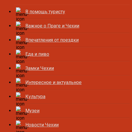
В помощь туристу
Важное о Праге и Чехии
Впечатления от поездки
Еда и пиво
Замки Чехии
Интересное и актуальное
Культура
Музеи
Новости Чехии