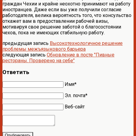
граждан Чехии и крайне неохотно принимают на работу
иностранцев. Даже если вы уже получили согласие
работодателя, велика вероятность того, что консульство
откажет вам в предоставлении рабочей визы,
мотивируя свое решение заботой о благосостоянии
чехов, пока не имеющих стабильную работу.
предыдущая запись
Высокотехнологичное решение
проблемы межъязыкового барьера
следующая запись
Обновление в посте "Пивные
рестораны. Проверено на себе"
Ответить
Имя*
Эл. почта*
Веб-сайт
Опубликовать