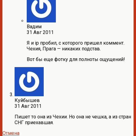
Вадим
31 Авг 2011
Я и ip пробил, с которого пришел коммент.
Чехия, Прага — никаких подстав.
Вот бы еще фотку для полноты ощущений!
Куйбышев
31 Авг 2011
Пишет то она из Чехии. Но она не чешка, а из стран
СНГ приехавшая.
Отмена