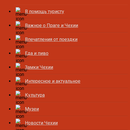
В помощь туристу
Важное о Праге и Чехии
Впечатления от поездки
Еда и пиво
Замки Чехии
Интересное и актуальное
Культура
Музеи
Новости Чехии