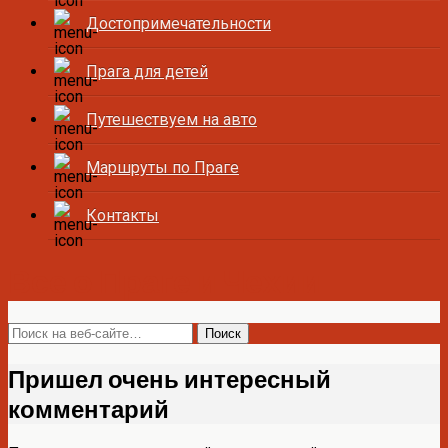
Достопримечательности
Прага для детей
Путешествуем на авто
Маршруты по Праге
Контакты
Все о Праге и Чехии
Пришел очень интересный
комментарий