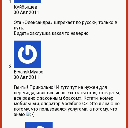
Куйбышев
30 Авг 2011
Эта «Олександра» шпрехает по русски, только в
путь.
Видать хахлушка какая то наверно.
BryanskMyaso
30 Авг 2011
Гы-гы! Прикольно! И гугл тут не нужен для
перевода, итак все ясно: «хоть ты стоя, хоть ра..м,
все равно с законным браком». Кстати, номер
мобильный, оператор Vodafone CZ. Это я знаю не
потому, что пользовался услугами, а потому, что
знаю