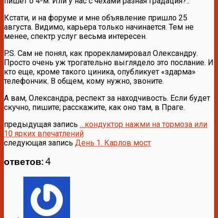
пишет о 4-м. Или у нас с чехами разная градация?..
Кстати, и на форуме и мне объявление пришло 25
августа. Видимо, карьера только начинается. Тем не
менее, спектр услуг весьма интересен.
P.S. Сам не понял, как прорекламировал Олександру.
Просто очень уж трогательно выглядело это послание. И
кто еще, кроме такого циника, опубликует «здарма»
телефончик. В общем, кому нужно, звоните.
А вам, Олександра, респект за находчивость. Если будет
скучно, пишите; расскажите, как оно там, в Праге.
предыдущая запись
…кондуктор нажми на тормоза или
10 ярких впечатлений
следующая запись
День 1. Карлов мост
ответов: 4