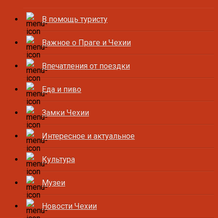
В помощь туристу
Важное о Праге и Чехии
Впечатления от поездки
Еда и пиво
Замки Чехии
Интересное и актуальное
Культура
Музеи
Новости Чехии