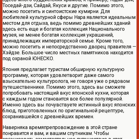
Тоседай-дзи, Сайдай, Якуси и другие. Помимо этого,
можно посетить и синтоистские кумирни. Для
любителей культурной сферы Нара является идеальным
местом для отдыха, ведь помимо древнейших зданий
здесь есть еще и богатая коллекция Национального
музея, не менее богатая коллекция украшений,
принадлежащих императорской семье. Кроме того,
можно посетить и непосредственно дворец правителя —
Хэйдзе. Большое число местных памятников находится
под охраной ЮНЕСКО.
Япония предлагает туристам обширную культурную
программу, которая удовлетворит даже самого
взыскательно культуролога, не говоря уже о рядовом
путешественнике. Помимо этого, здесь вы сможете
попробовать настоящий вкус японской кухни, которая
с каждым годом становится все более популярной.
Именно здесь вы почувствуете истинный вкус японских
блюд, приготовленных по оригинальной рецептуре,
сохранившейся с древнейших времен.
Наверняка времяпрепровождение в этой стране
понравится и вам, и вашим спутникам. Чтобы