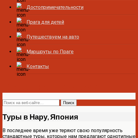
Достопримечательности
Прага для детей
Путешествуем на авто
Маршруты по Праге
Контакты
Все о Праге и Чехии
Туры в Нару, Япония
В последнее время уже теряют свою популярность
стандартные туры, которые нам предлагают однотипные