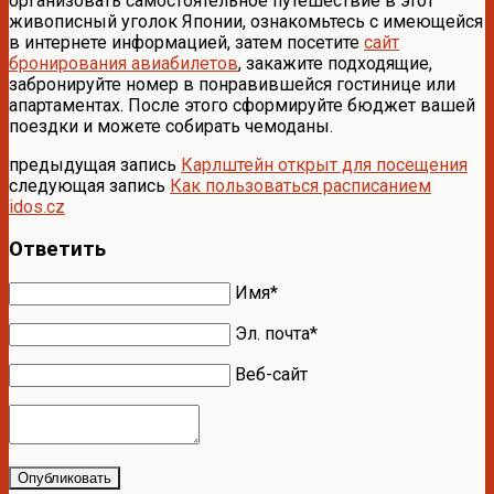
организовать самостоятельное путешествие в этот
живописный уголок Японии, ознакомьтесь с имеющейся
в интернете информацией, затем посетите
сайт
бронирования авиабилетов
, закажите подходящие,
забронируйте номер в понравившейся гостинице или
апартаментах. После этого сформируйте бюджет вашей
поездки и можете собирать чемоданы.
предыдущая запись
Карлштейн открыт для посещения
следующая запись
Как пользоваться расписанием
idos.cz
Ответить
Имя*
Эл. почта*
Веб-сайт
Опубликовать