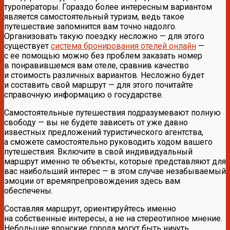
туроператоры. Гораздо более интересным вариантом
является самостоятельный туризм, ведь такое
путешествие запомнится вам точно надолго.
Организовать такую поездку несложно — для этого
существует
система бронирования отелей онлайн
—
с ее помощью можно без проблем заказать номер
в понравившемся вам отеле, сравнив качество
и стоимость различных вариантов. Несложно будет
и составить свой маршрут — для этого почитайте
справочную информацию о государстве.
Самостоятельные путешествия подразумевают полную
свободу — вы не будете зависеть от уже давно
известных предложений туристического агентства,
а сможете самостоятельно руководить ходом вашего
путешествия. Включите в свой индивидуальный
маршрут именно те объекты, которые представляют для
вас наибольший интерес — в этом случае незабываемый
эмоции от времяпрепровождения здесь вам
обеспечены.
Составляя маршрут, ориентируйтесь именно
на собственные интересы, а не на стереотипное мнение.
Небольшие японские города могут быть ничуть