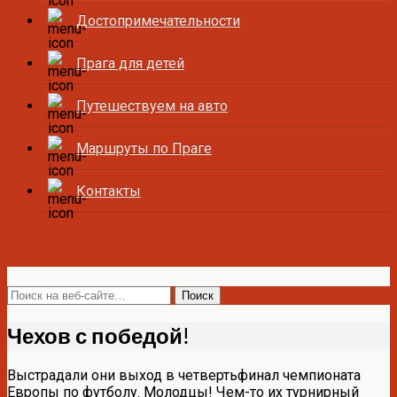
Достопримечательности
Прага для детей
Путешествуем на авто
Маршруты по Праге
Контакты
Все о Праге и Чехии
Чехов с победой!
Выстрадали они выход в четвертьфинал чемпионата
Европы по футболу. Молодцы! Чем-то их турнирный