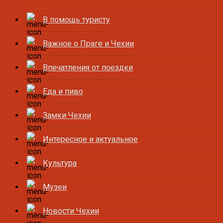
В помощь туристу
Важное о Праге и Чехии
Впечатления от поездки
Еда и пиво
Замки Чехии
Интересное и актуальное
Культура
Музеи
Новости Чехии