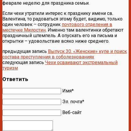
феврале неделю для праздника семьи.
Если чехи утратили интерес к празднику имени св.
Валентина, то радоваться этому будет, видимо, только
один человек – сотрудник
почтового отделения в
местечке Милостин
. Именно там валентинки обретают
праздничный штемпель. А опускать его на письма и
открытки – удовольствие всяко ниже среднего.
предыдущая запись
Выпуск 30. «Женские» купе и поиск
состава преступления в соболезнованиях
следующая запись
Чехи осваивают экстремальный
туризм
Ответить
Имя*
Эл. почта*
Веб-сайт