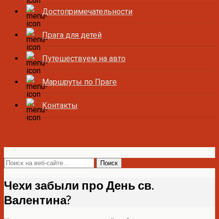
Достопримечательности
Прага для детей
Путешествуем на авто
Маршруты по Праге
Контакты
Все о Праге и Чехии
Чехи забыли про День св.
Валентина?