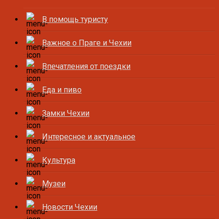
В помощь туристу
Важное о Праге и Чехии
Впечатления от поездки
Еда и пиво
Замки Чехии
Интересное и актуальное
Культура
Музеи
Новости Чехии