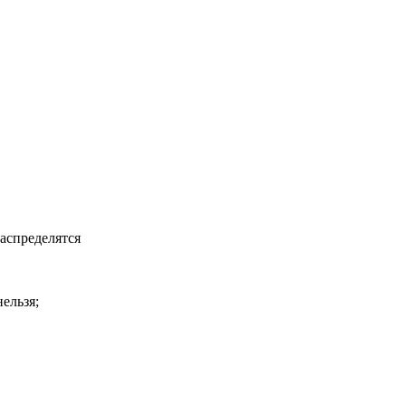
аспределятся
.
,
ельзя;