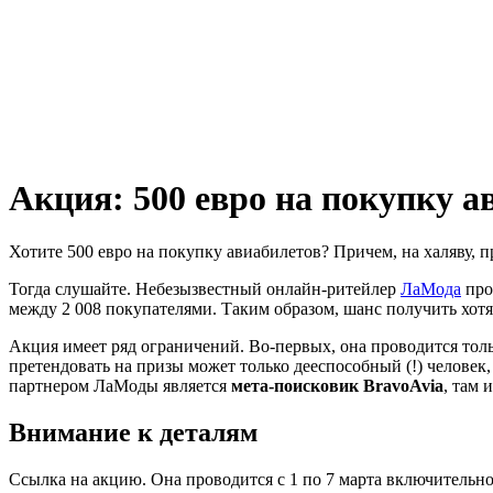
Акция: 500 евро на покупку а
Хотите 500 евро на покупку авиабилетов? Причем, на халяву, п
Тогда слушайте. Небезызвестный онлайн-ритейлер
ЛаМода
про
между 2 008 покупателями. Таким образом, шанс получить хотя
Акция имеет ряд ограничений. Во-первых, она проводится тол
претендовать на призы может только дееспособный (!) человек
партнером ЛаМоды является
мета-поисковик BravoAvia
, там 
Внимание к деталям
Ссылка на акцию. Она проводится с 1 по 7 марта включительно