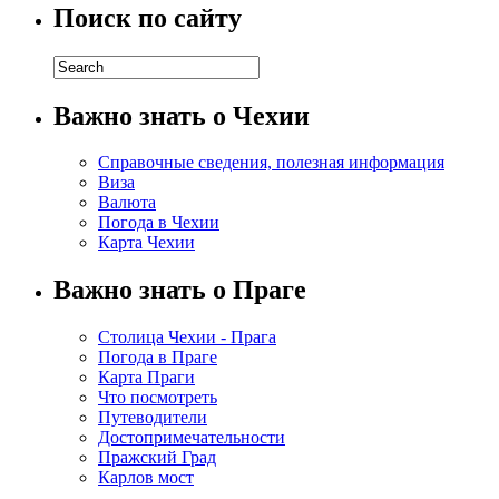
Поиск по сайту
Важно знать о Чехии
Справочные сведения, полезная информация
Виза
Валюта
Погода в Чехии
Карта Чехии
Важно знать о Праге
Столица Чехии - Прага
Погода в Праге
Карта Праги
Что посмотреть
Путеводители
Достопримечательности
Пражский Град
Карлов мост