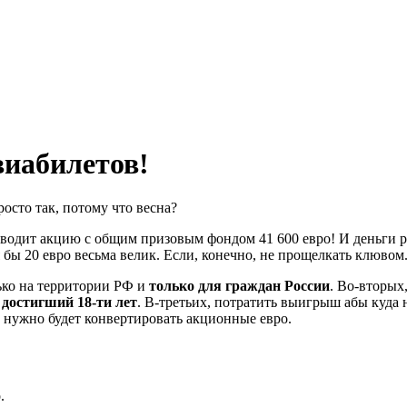
виабилетов!
росто так, потому что весна?
водит акцию с общим призовым фондом 41 600 евро! И деньги р
 бы 20 евро весьма велик. Если, конечно, не прощелкать клювом
ько на территории РФ и
только для граждан России
. Во-вторых
,
достигший 18-ти лет
. В-третьих, потратить выигрыш абы куда н
и нужно будет конвертировать акционные евро.
.