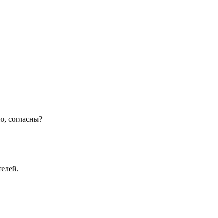
о, согласны?
телей.