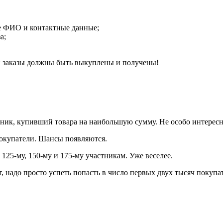
ые ФИО и контактные данные;
а;
ни заказы должны быть выкуплены и получены!
тник, купивший товара на наибольшую сумму. Не особо интересн
 покупатели. Шансы появляются.
 125-му, 150-му и 175-му участникам. Уже веселее.
т, надо просто успеть попасть в число первых двух тысяч покупа