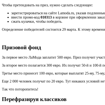
Чтобы претендовать на приз, нужно сделать следующее:
зарегистрироваться на сайте Lamoda.ru, указав подлинн
ввести промо-код
010313
в корзине при оформлении заказ
сжать кулачки, чтобы победить.
Определение победителей состоится 29 марта. К этому време
Призовой фонд
За первое место ЛаМода заплатит 500 евро. Приз получит учас
За второе место полагается 300 евро. Их получат 50-й и 100-й
Третье место принесет 100 евро, которые выплатят 25-му, 75-му,
Еще 2 000 человек получат по 20 евро. Тут никаких условий не
Так что поторопитесь!
Перефразируя классиков