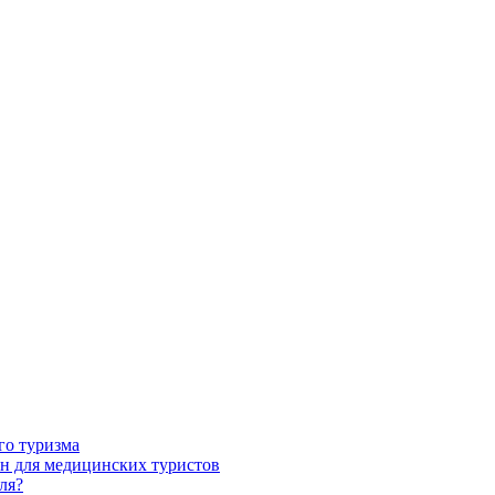
го туризма
н для медицинских туристов
ля?