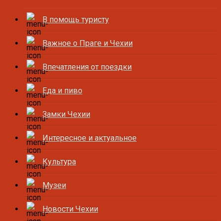
В помощь туристу
Важное о Праге и Чехии
Впечатления от поездки
Еда и пиво
Замки Чехии
Интересное и актуальное
Культура
Музеи
Новости Чехии