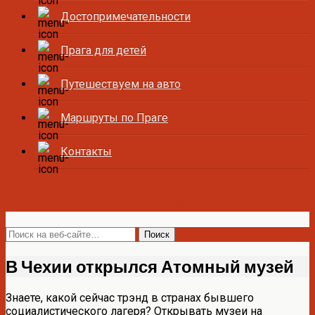
Достопримечательности
Прага для детей
Путешествуем на авто
Маршруты по Праге
Контакты
Все о Праге и Чехии
В Чехии открылся Атомный музей
Знаете, какой сейчас трэнд в странах бывшего
социалистического лагеря? Открывать музеи на