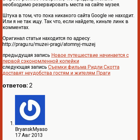
необходимо резервировать места на сайте музея.
Штука в том, что пока никакого сайта Google не находит.
Или я не так ищу. Так что, если найдете, киньте линк в
комментах.
Оригинал статьи находится по адресу:
http://pragu.ru/muzei-pragi/atomnyj-muzej
предыдущая запись
Новое путешествие начинается с
первой сэкономленной копейки
следующая запись
Съемки фильма Ридли Скотта
доставят неудобства гостям и жителям Праги
ответов: 2
BryanskMyaso
17 Авг 2013