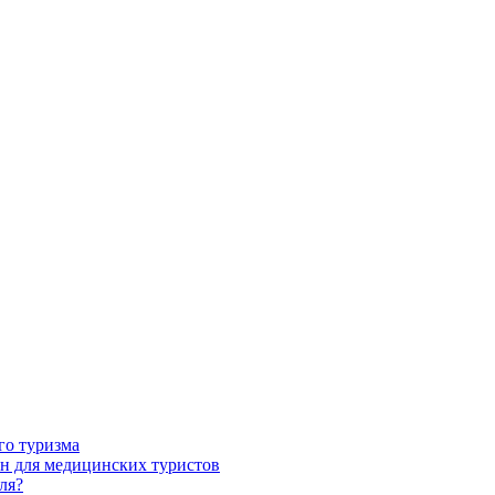
го туризма
н для медицинских туристов
ля?