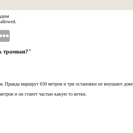
Вадим
 allowed.
к трамваи?"
м. Правда маршрут 650 метров и три остановки не внушают дове
метров и он станет частью какую то ветки.