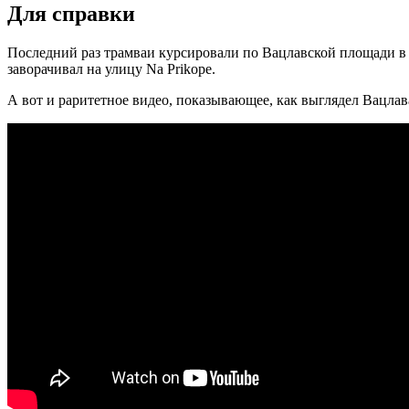
Для справки
Последний раз трамваи курсировали по Вацлавской площади в 1
заворачивал на улицу Na Prikope.
А вот и раритетное видео, показывающее, как выглядел Вацлава