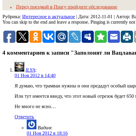
Перед поездкой в Прагу пройдите обследование
Рубрика:
Интересное и актуальное
| Дата:
2012-11-01
| Автор: 
You can skip to the end and leave a response. Pinging is currently not
4 комментариев к записи "Заполонят ли Вацлава
ILYA
:
01 Ноя 2012 в 14:40
Я думаю, что трамваи нужны и они предадут особый шар
Или тут имеется ввиду, что этот новый отрезок будет 650 
Не много не ясно…
Ответить
Вадим
:
01 Ноя 2012 в 18:16