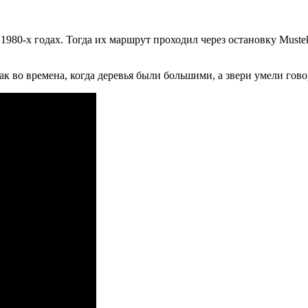
980-х годах. Тогда их маршрут проходил через остановку Muste
к во времена, когда деревья были большими, а звери умели гово