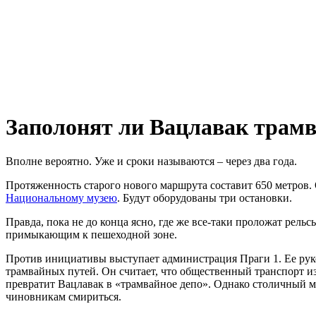
Заполонят ли Вацлавак трам
Вполне вероятно. Уже и сроки называются – через два года.
Протяженность старого нового маршрута составит 650 метров. О
Национальному музею
. Будут оборудованы три остановки.
Правда, пока не до конца ясно, где же все-таки проложат рель
примыкающим к пешеходной зоне.
Против инициативы выступает администрация Праги 1. Ее рук
трамвайных путей. Он считает, что общественный транспорт и
превратит Вацлавак в «трамвайное депо». Однако столичный 
чиновникам смириться.