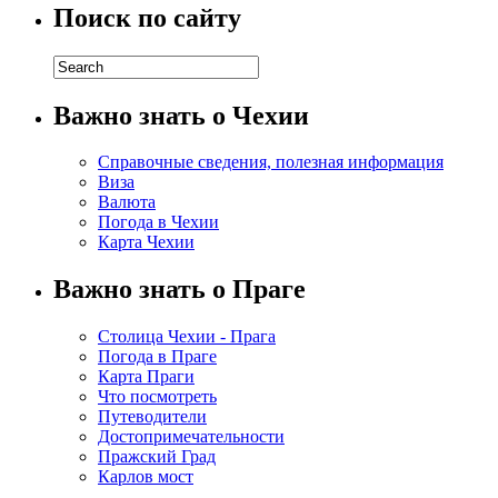
Поиск по сайту
Важно знать о Чехии
Справочные сведения, полезная информация
Виза
Валюта
Погода в Чехии
Карта Чехии
Важно знать о Праге
Столица Чехии - Прага
Погода в Праге
Карта Праги
Что посмотреть
Путеводители
Достопримечательности
Пражский Град
Карлов мост