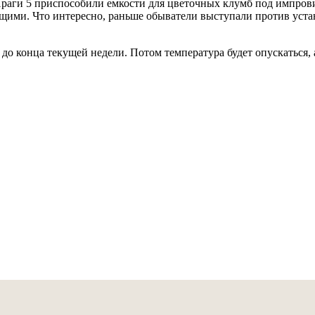
раги 5 приспособили емкости для цветочных клумб под импро
ющими. Что интересно, раньше обыватели выступали против уста
 до конца текущей недели. Потом температура будет опускаться, 