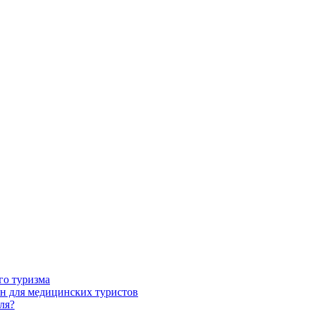
го туризма
н для медицинских туристов
ля?