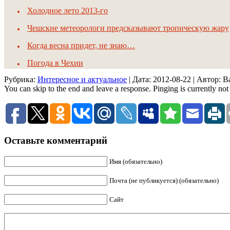
Холодное лето 2013-го
Чешские метеорологи предсказывают тропическую жару
Когда весна придет, не знаю…
Погода в Чехии
Рубрика:
Интересное и актуальное
| Дата:
2012-08-22
| Автор: 
You can skip to the end and leave a response. Pinging is currently not
Оставьте комментарий
Имя (обязательно)
Почта (не публикуется) (обязательно)
Сайт