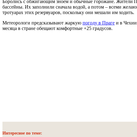
Боролись с обжигающим зноем и обычные горожане. Жители П
бассейны. Их заполнили сначала водой, а потом – всеми жела
тротуарах этих резервуаров, поскольку они мешали им ходить.
Метеорологи предсказывают жаркую
погоду в Праге
и в Чехии
месяца в стране обещают комфортные +25 градусов.
Интересное по теме: