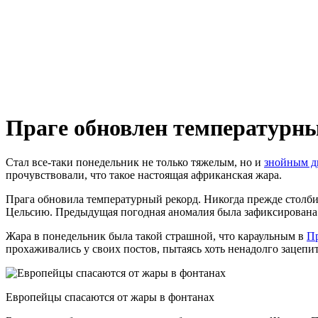
Праге обновлен температурн
Стал все-таки понедельник не только тяжелым, но и
знойным д
прочувствовали, что такое настоящая африканская жара.
Прага обновила температурный рекорд. Никогда прежде столб
Цельсию. Предыдущая погодная аномалия была зафиксирована по
Жара в понедельник была такой страшной, что караульным в
Пр
прохаживались у своих постов, пытаясь хоть ненадолго зацепит
Европейцы спасаются от жары в фонтанах