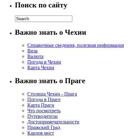
Поиск по сайту
Важно знать о Чехии
Справочные сведения, полезная информация
Виза
Валюта
Погода в Чехии
Карта Чехии
Важно знать о Праге
Столица Чехии - Прага
Погода в Праге
Карта Праги
Что посмотреть
Путеводители
Достопримечательности
Пражский Град
Карлов мост