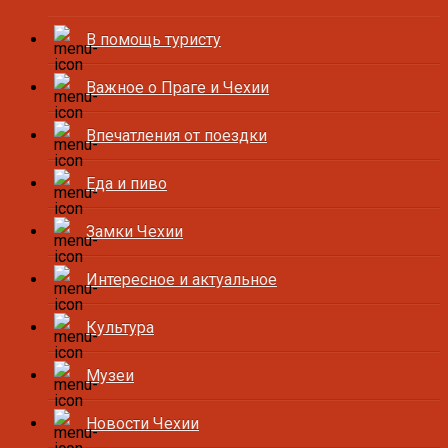
В помощь туристу
Важное о Праге и Чехии
Впечатления от поездки
Еда и пиво
Замки Чехии
Интересное и актуальное
Культура
Музеи
Новости Чехии