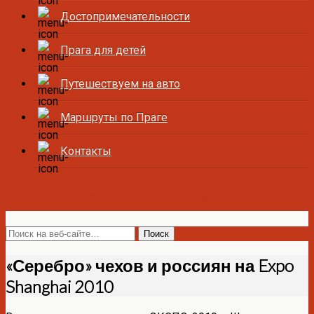
Достопримечательности
Прага для детей
Путешествуем на авто
Маршруты по Праге
Контакты
Все о Праге и Чехии
«Серебро» чехов и россиян на Expo
Shanghai 2010