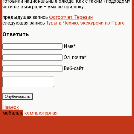
готовили национальные блюда. Как с таким «подходом»
чехи не выиграли – ума не приложу…
предыдущая запись
Фотоотчет. Терезин
следующая запись
Туры в Чехию: экскурсии по Праге
Ответить
Имя*
Эл. почта*
Веб-сайт
Опубликовать
Наверх
мобильн.
компьютерная