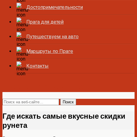
Достопримечательности
Прага для детей
Путешествуем на авто
Маршруты по Праге
Контакты
Все о Праге и Чехии
Где искать самые вкусные скидки
рунета