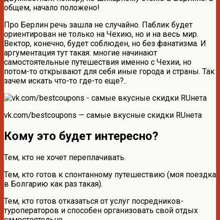
общем, начало положено!
Про Берлин речь зашла не случайно. Паблик будет
ориентирован не только на Чехию, но и на весь мир.
Вектор, конечно, будет соблюден, но без фанатизма. И
аргументация тут такая: многие начинают
самостоятельные путешествия именно с Чехии, но
потом-то открывают для себя иные города и страны. Так
зачем искать что-то где-то еще?..
vk.com/bestcoupons — самые вкусные скидки RUнета
Кому это будет интересно?
Тем, кто не хочет переплачивать.
Тем, кто готов к спонтанному путешествию (моя поездка
в Болгарию как раз такая).
Тем, кто готов отказаться от услуг посредников-
туроператоров и способен организовать свой отдых
самостоятельно.