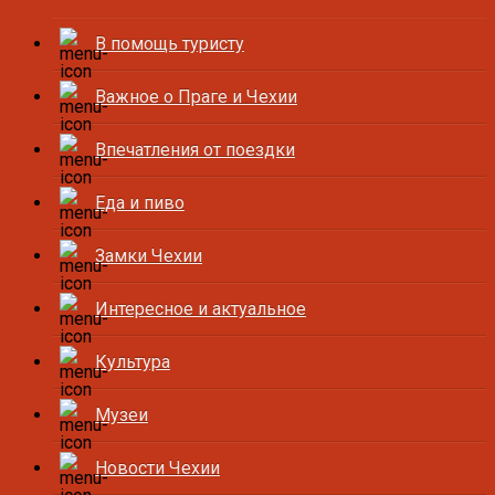
В помощь туристу
Важное о Праге и Чехии
Впечатления от поездки
Еда и пиво
Замки Чехии
Интересное и актуальное
Культура
Музеи
Новости Чехии