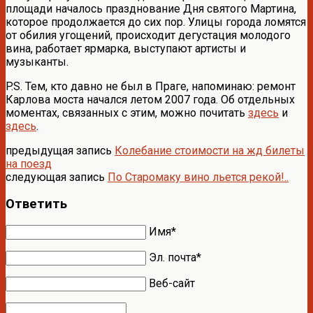
площади началось празднование Дня святого Мартина,
которое продолжается до сих пор. Улицы города ломятся
от обилия угощений, происходит дегустация молодого
вина, работает ярмарка, выступают артисты и
музыканты.
P.S. Тем, кто давно не был в Праге, напоминаю: ремонт
Карлова моста начался летом 2007 года. Об отдельных
моментах, связанных с этим, можно почитать
здесь
и
здесь
.
предыдущая запись
Колебание стоимости на жд билеты
на поезд
следующая запись
По Старомаку вино льется рекой!..
Ответить
Имя*
Эл. почта*
Веб-сайт