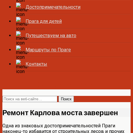
Достопримечательности
Прага для детей
Путешествуем на авто
Маршруты по Праге
Контакты
Все о Праге и Чехии
Ремонт Карлова моста завершен
Одна из знаковых достопримечательностей Праги
наконец-то избавится от строительных лесов и прочих