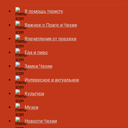
В помощь туристу
Важное о Праге и Чехии
Впечатления от поездки
Еда и пиво
Замки Чехии
Интересное и актуальное
Культура
Музеи
Новости Чехии