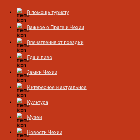
В помощь туристу
Важное о Праге и Чехии
Впечатления от поездки
Еда и пиво
Замки Чехии
Интересное и актуальное
Культура
Музеи
Новости Чехии