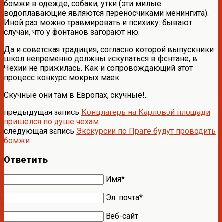
бомжи в одежде, собаки, утки (эти милые
водоплавающие являются переносчиками менингита).
Иной раз можно травмировать и психику: бывают
случаи, что у фонтанов загорают ню.
Да и советская традиция, согласно которой выпускники
школ непременно должны искупаться в фонтане, в
Чехии не прижилась. Как и сопровождающий этот
процесс конкурс мокрых маек.
Скучные они там в Европах, скучные!..
предыдущая запись
Концлагерь на Карловой площади
пришелся по душе чехам
следующая запись
Экскурсии по Праге будут проводить
бомжи
Ответить
Имя*
Эл. почта*
Веб-сайт