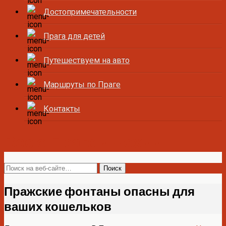
Достопримечательности
Прага для детей
Путешествуем на авто
Маршруты по Праге
Контакты
Все о Праге и Чехии
Пражские фонтаны опасны для
ваших кошельков