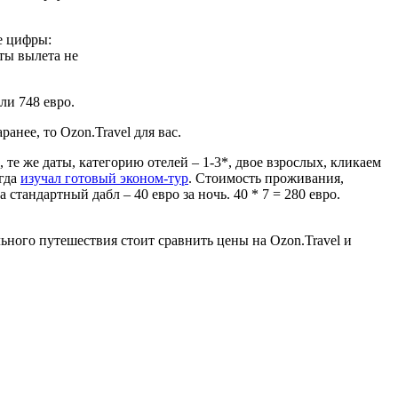
е цифры:
ты вылета не
ли 748 евро.
нее, то Ozon.Travel для вас.
те же даты, категорию отелей – 1-3*, двое взрослых, кликаем
огда
изучал готовый эконом-тур
. Стоимость проживания,
 стандартный дабл – 40 евро за ночь. 40 * 7 = 280 евро.
ного путешествия стоит сравнить цены на Ozon.Travel и