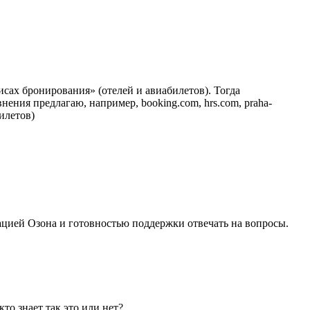
сах бронирования» (отелей и авиабилетов). Тогда
нения предлагаю, например, booking.com, hrs.com, praha-
билетов)
ацией Озона и готовностью поддержки отвечать на вопросы.
то знает так это или нет?