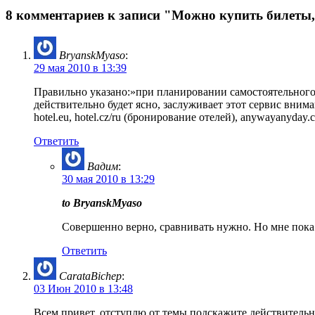
8 комментариев к записи "Можно купить билеты, 
BryanskMyaso
:
29 мая 2010 в 13:39
Правильно указано:»при планировании самостоятельного 
действительно будет ясно, заслуживает этот сервис внима
hotel.eu, hotel.cz/ru (бронирование отелей), anywayanyda
Ответить
Вадим
:
30 мая 2010 в 13:29
to BryanskMyaso
Совершенно верно, сравнивать нужно. Но мне пока
Ответить
CarataBichep
:
03 Июн 2010 в 13:48
Всем привет, отступлю от темы подскажите действительно