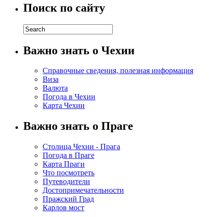
Поиск по сайту
Важно знать о Чехии
Справочные сведения, полезная информация
Виза
Валюта
Погода в Чехии
Карта Чехии
Важно знать о Праге
Столица Чехии - Прага
Погода в Праге
Карта Праги
Что посмотреть
Путеводители
Достопримечательности
Пражский Град
Карлов мост