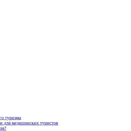
го туризма
н для медицинских туристов
ля?