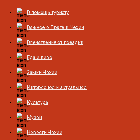
В помощь туристу
Важное о Праге и Чехии
Впечатления от поездки
Еда и пиво
Замки Чехии
Интересное и актуальное
Культура
Музеи
Новости Чехии