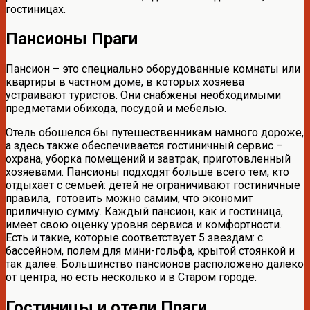
гостиницах.
Пансионы Праги
Пансион – это специально оборудованные комнаты или
квартиры в частном доме, в которых хозяева
устраивают туристов. Они снабжены необходимыми
предметами обихода, посудой и мебелью.
Отель обошелся бы путешественникам намного дороже,
а здесь также обеспечивается гостиничный сервис –
охрана, уборка помещений и завтрак, приготовленный
хозяевами. Пансионы подходят больше всего тем, кто
отдыхает с семьей: детей не ограничивают гостиничные
правила, готовить можно самим, что экономит
приличную сумму. Каждый пансион, как и гостиница,
имеет свою оценку уровня сервиса и комфортности.
Есть и такие, которые соответствует 5 звездам: с
бассейном, полем для мини-гольфа, крытой стоянкой и
так далее. Большинство пансионов расположено далеко
от центра, но есть несколько и в Старом городе.
Гостиницы и отели Праги