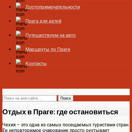
Достопримечательности
Прага для детей
Путешествуем на авто
Маршруты по Праге
Контакты
Все о Праге и Чехии
Отдых в Праге: где остановиться
Чехия – это одна из самых посещаемых туристами стран.
Ее неповторимое очарование просто окутывает