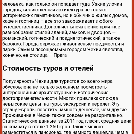
человека, как только он попадает туда. Узкие улочки
городов, великолепная архитектура не только
исторических памятников, но и обычных жилых домов,
кафе и гостиниц – все это завораживает любого
путешественника. Дополняет впечатление приятное
разнообразие стилей зданий, замков и дворцов —
романский, готический и позднеготический, а также
барокко. Города окружает живописные предместья и
парки. Самым посещаемым городом Чехии является,
конечно, ее столица — Прага.
Стоимость туров и отелей
Популярность Чехии для туристов со всего мира
обусловлена не только желанием посмотреть
интереснейшие архитектурные и исторические
достопримечательности. Многих привлекают сюда
невысокие цены на туры, экскурсии и перелет. Эту
страну Европы посетить намного дешевле, чем другие.
Проживание в Чехии также совсем не разорительно.
Статистические данные за 2011 год гласят, средняя цена
за комнату в отеле 1 250 крон. Также можно
разместиться в пансионах, где намного дешевле, чем в