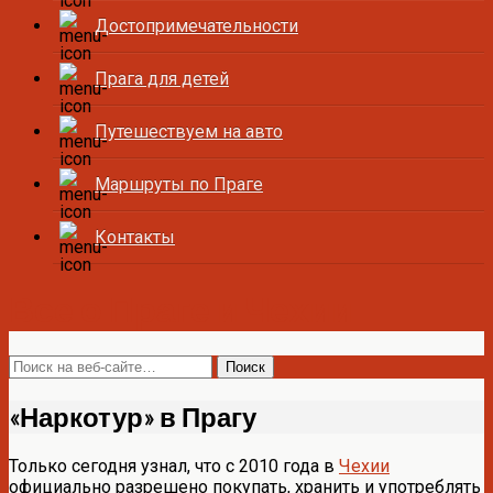
Достопримечательности
Прага для детей
Путешествуем на авто
Маршруты по Праге
Контакты
Все о Праге и Чехии
«Наркотур» в Прагу
Только сегодня узнал, что с 2010 года в
Чехии
официально разрешено покупать, хранить и употреблять