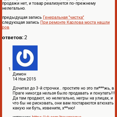
продажи нет, и товар реализуется по-прежнему
нелегально.
предыдущая запись
Генеральная "чистка"
следующая запись
При ремонте Карлова моста нашли
ров
ответов: 2
Димон
14 Ноя 2015
Дочитал до 3-й строчки… простите но это пи***жь, в
Праге никогда нельзя было продавать и покупать!!!
Да там продают, но нелегально, негры на улицах, и
что бы не рисковать, они вам постараются втюхать
какую ни буть, извените, х**ню!