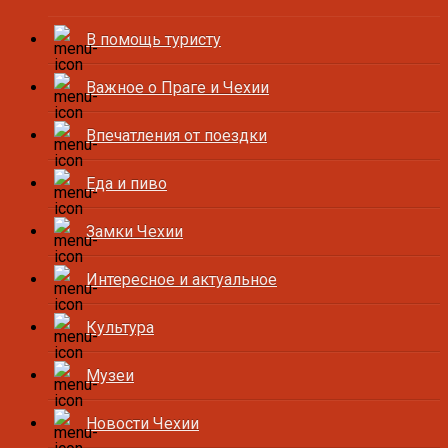
В помощь туристу
Важное о Праге и Чехии
Впечатления от поездки
Еда и пиво
Замки Чехии
Интересное и актуальное
Культура
Музеи
Новости Чехии