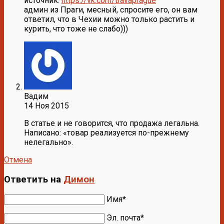
источник:
https://vk.com/travaprague
админ из Праги, месный, спросите его, он вам
ответил, что в Чехии можно только растить и
курить, что тоже не слабо)))
Вадим
14 Ноя 2015
В статье и не говорится, что продажа легальна.
Написано: «товар реализуется по-прежнему
нелегально».
Отмена
Ответить на
Димон
Имя*
Эл. почта*