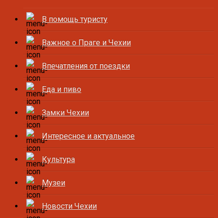
В помощь туристу
Важное о Праге и Чехии
Впечатления от поездки
Еда и пиво
Замки Чехии
Интересное и актуальное
Культура
Музеи
Новости Чехии