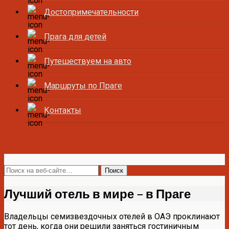
Достопримечательности
Прага для детей
Путешествуем на авто
Маршруты по Праге
Контакты
Все о Праге и Чехии
Лучший отель в мире – в Праге
Владельцы семизвездочных отелей в ОАЭ проклинают
тот день, когда они решили заняться гостиничным