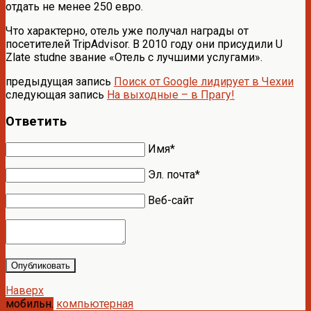
отдать не менее 250 евро.
Что характерно, отель уже получал награды от
посетителей TripAdvisor. В 2010 году они присудили U
Zlate studne звание «Отель с лучшими услугами».
предыдущая запись
Поиск от Google лидирует в Чехии
следующая запись
На выходные – в Прагу!
Ответить
Имя*
Эл. почта*
Веб-сайт
Опубликовать
Наверх
мобильн.
компьютерная