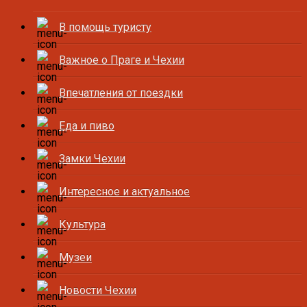
В помощь туристу
Важное о Праге и Чехии
Впечатления от поездки
Еда и пиво
Замки Чехии
Интересное и актуальное
Культура
Музеи
Новости Чехии