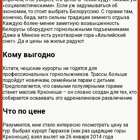
«социалистическими». Если уж задумываться об
экономии, то стоит выбрать Белоруссию. С горами там,
конечно, беда, зато сильны традиции зимнего отдыха.
Каждую более-менее заметную возвышенность
белорусы оборудуют горнолыжными подъемниками.
Даже в Минске есть рукотворная гора «Альпийский
снег». Да и цены на жилье радуют.
Кому выгодно
Кстати, чешские курорты не годятся для
профессиональных горнолыжников. Трассы больше
подойдут новичкам, семейным парам с детьми.
Предполагается, что самыми популярными горами
станет массив Крконоше – он словно создан для тех, кто
собирается осваивать это адреналиновое развлечение.
Что по цене
Разумеется, мне стало интересно посмотреть цену за
тур. Выбрал курорт Гаррахов (как раз щадящие горы
Крконоше); взял вылет на 26 января 2014 года