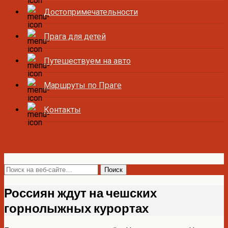
Достопримечательности
Прага для детей
Путешествуем на авто
Маршруты по Праге
Контакты
Все о Праге и Чехии
Россиян ждут на чешских
горнолыжных курортах