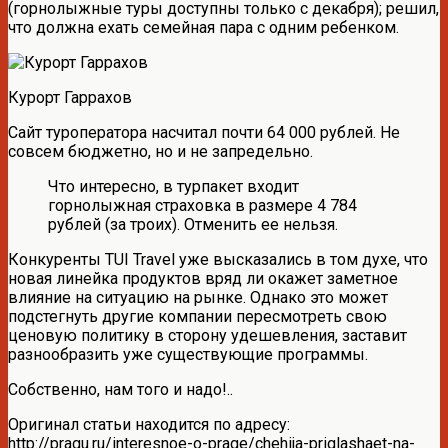
(горнолыжные туры доступны только с декабря); решил,
что должна ехать семейная пара с одним ребенком.
Курорт Гаррахов
Сайт туроператора насчитал почти 64 000 рублей. Не
совсем бюджетно, но и не запредельно.
Что интересно, в турпакет входит
горнолыжная страховка в размере 4 784
рублей (за троих). Отменить ее нельзя.
Конкуренты TUI Travel уже высказались в том духе, что
новая линейка продуктов вряд ли окажет заметное
влияние на ситуацию на рынке. Однако это может
подстегнуть другие компании пересмотреть свою
ценовую политику в сторону удешевления, заставит
разнообразить уже существующие программы.
Собственно, нам того и надо!..
Оригинал статьи находится по адресу:
http://pragu.ru/interesnoe-o-prage/chehija-priglashaet-na-