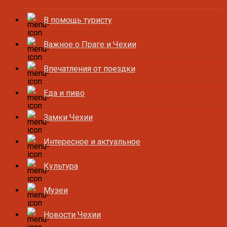
В помощь туристу
Важное о Праге и Чехии
Впечатления от поездки
Еда и пиво
Замки Чехии
Интересное и актуальное
Культура
Музеи
Новости Чехии