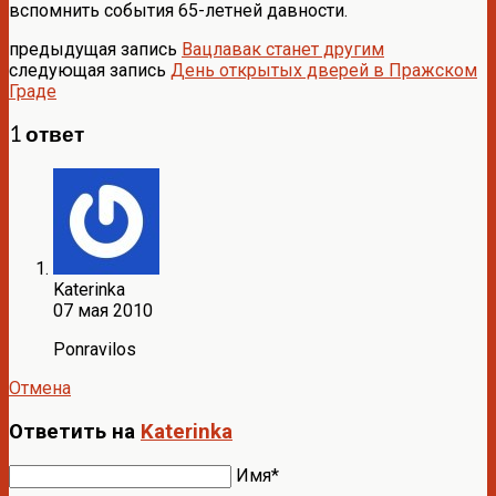
вспомнить события 65-летней давности.
предыдущая запись
Вацлавак станет другим
следующая запись
День открытых дверей в Пражском
Граде
1 ответ
Katerinka
07 мая 2010
Ponravilos
Отмена
Ответить на
Katerinka
Имя*