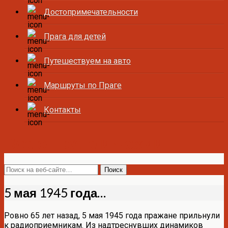
Достопримечательности
Прага для детей
Путешествуем на авто
Маршруты по Праге
Контакты
Все о Праге и Чехии
5 мая 1945 года…
Ровно 65 лет назад, 5 мая 1945 года пражане прильнули
к радиоприемникам. Из надтреснувших динамиков