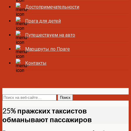
Достопримечательности
Прага для детей
Путешествуем на авто
Маршруты по Праге
Контакты
Все о Праге и Чехии
25% пражских таксистов
обманывают пассажиров