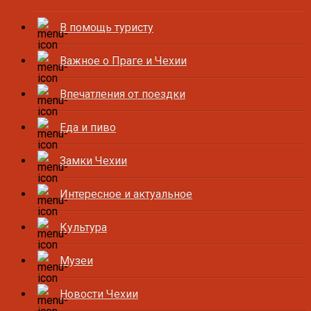
В помощь туристу
Важное о Праге и Чехии
Впечатления от поездки
Еда и пиво
Замки Чехии
Интересное и актуальное
Культура
Музеи
Новости Чехии