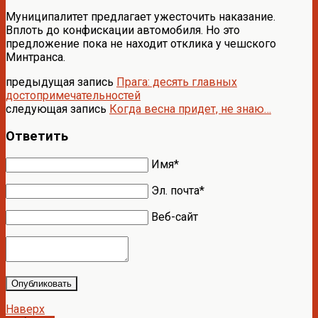
Муниципалитет предлагает ужесточить наказание.
Вплоть до конфискации автомобиля. Но это
предложение пока не находит отклика у чешского
Минтранса.
предыдущая запись
Прага: десять главных
достопримечательностей
следующая запись
Когда весна придет, не знаю…
Ответить
Имя*
Эл. почта*
Веб-сайт
Опубликовать
Наверх